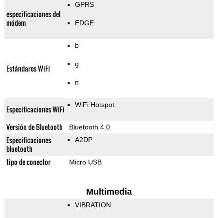
GPRS
especificaciones del
módem
EDGE
b
g
Estándares WiFi
n
WiFi Hotspot
Especificaciones WiFi
Versión de Bluetooth
Bluetooth 4.0
Especificaciones
A2DP
bluetooth
tipo de conector
Micro USB
Multimedia
VIBRATION