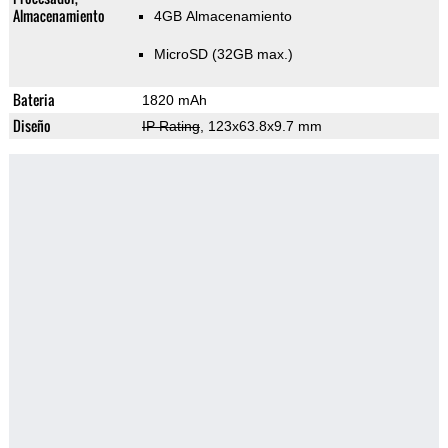
Almacenamiento
4GB Almacenamiento
MicroSD (32GB max.)
Bateria
1820 mAh
Diseño
IP Rating
, 123x63.8x9.7 mm