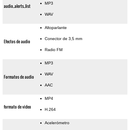
MP3
audio_alerts_list
WAV
Altoparlante
Conector de 3,5 mm
Efectos de audio
Radio FM
MP3
WAV
Formatos de audio
AAC
MP4
formato de video
H.264
Acelerómetro