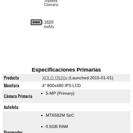
Trasera
Cámara
1820
mAh
Especificaciones Primarias
Producto
XOLO Q520s
(Launched 2015-01-01)
Monitora
4" 800x480 IPS LCD
5-MP
(Primary)
Cámara Primaria
Autofoto
MT6582M SoC
0.5GB RAM
Procesador,