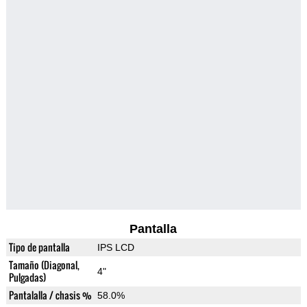
Pantalla
Tipo de pantalla
IPS LCD
Tamaño (Diagonal,
4"
Pulgadas)
Pantalalla / chasis %
58.0%