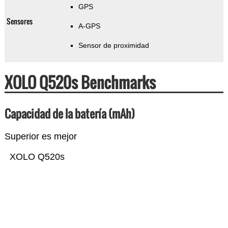
GPS
Sensores
A-GPS
Sensor de proximidad
XOLO Q520s Benchmarks
Capacidad de la batería (mAh)
Superior es mejor
XOLO Q520s