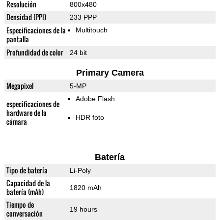
Resolución
800x480
Densidad (PPI)
233 PPP
Especificaciones de la
Multitouch
pantalla
Profundidad de color
24 bit
Primary Camera
Megapixel
5-MP
Adobe Flash
especificaciones de
hardware de la
HDR foto
cámara
Batería
Tipo de batería
Li-Poly
Capacidad de la
1820 mAh
batería (mAh)
Tiempo de
19 hours
conversación