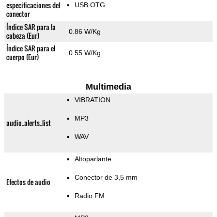
especificaciones del
USB OTG
conector
Índice SAR para la
0.86 W/Kg
cabeza (Eur)
Índice SAR para el
0.55 W/Kg
cuerpo (Eur)
Multimedia
VIBRATION
MP3
audio_alerts_list
WAV
Altoparlante
Conector de 3,5 mm
Efectos de audio
Radio FM