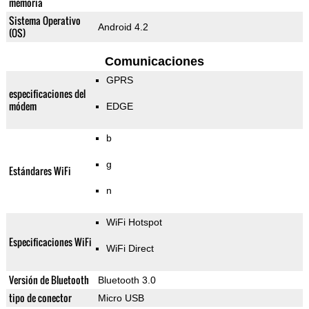
memoria
Sistema Operativo
Android 4.2
(OS)
Comunicaciones
GPRS
especificaciones del
módem
EDGE
b
g
Estándares WiFi
n
WiFi Hotspot
Especificaciones WiFi
WiFi Direct
Versión de Bluetooth
Bluetooth 3.0
tipo de conector
Micro USB