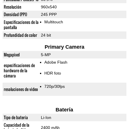
Resolución
960x540
Densidad (PPI)
245 PPP
Especificaciones de la
Multitouch
pantalla
Profundidad de color
24 bit
Primary Camera
Megapixel
5-MP
Adobe Flash
especificaciones de
hardware de la
HDR foto
cámara
720p/30fps
resoluciones de video
Batería
Tipo de batería
Li-Ion
Capacidad de la
2400 mAh