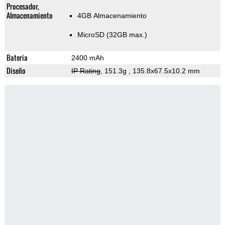
Procesador,
Almacenamiento
4GB Almacenamiento
MicroSD (32GB max.)
Bateria
2400 mAh
Diseño
IP Rating
, 151.3g
, 135.8x67.5x10.2 mm