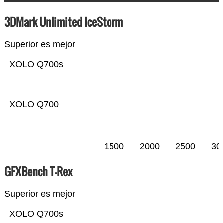
3DMark Unlimited IceStorm
Superior es mejor
XOLO Q700s
XOLO Q700
1500
2000
2500
30
GFXBench T-Rex
Superior es mejor
XOLO Q700s