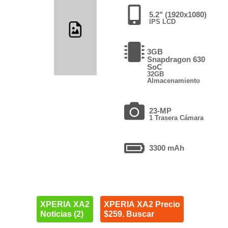
5.2" (1920x1080)
IPS LCD
3GB
Snapdragon 630
SoC
32GB
Almacenamiento
23-MP
1 Trasera Cámara
3300 mAh
XPERIA XA2
XPERIA XA2 Precio
Noticias (2)
$259. Buscar