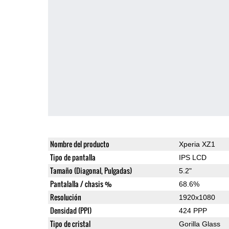
Nombre del producto
Xperia XZ1
Tipo de pantalla
IPS LCD
Tamaño (Diagonal, Pulgadas)
5.2"
Pantalalla / chasis %
68.6%
Resolución
1920x1080
Densidad (PPI)
424 PPP
Tipo de cristal
Gorilla Glass