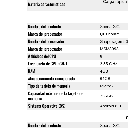
Carga rápida
Batería características
Nombre del producto
Xperia XZ1
Marca del procesador
Qualcomm
Nombre del procesador
Snapdragon 8
Marca del procesador
MSM8998
# Núcleos del CPU
8
Frecuencia de CPU (GHz)
2.35 GHz
RAM
4GB
Almacenamiento incorporado
64GB
Tipo de tarjeta de memoria
MicroSD
Capacidad máxima de la tarjeta de
256GB
memoria
Sistema Operativo (OS)
Android 8.0
Nombre del producto
Xperia XZ1