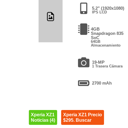
5.2" (1920x1080)
IPS LCD
4GB
Snapdragon 835
SoC
64GB
Almacenamiento
19-MP
1 Trasera Cámara
2700 mAh
Xperia XZ1
Xperia XZ1 Precio
Noticias (4)
$295. Buscar