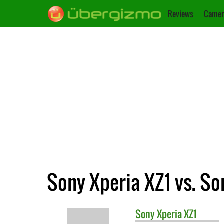
Reviews
Camer
Sony Xperia XZ1 vs. S
Sony
Xperia XZ1