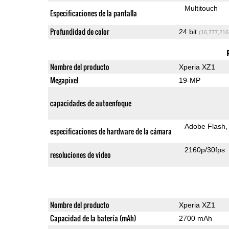
Multitouch
Especificaciones de la pantalla
Profundidad de color
24 bit
(16,777,216
Nombre del producto
Xperia XZ1
Megapixel
19-MP
capacidades de autoenfoque
Adobe Flash
especificaciones de hardware de la cámara
2160p/30fps
resoluciones de video
Nombre del producto
Xperia XZ1
Capacidad de la batería (mAh)
2700 mAh