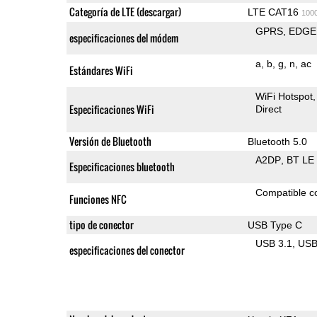
Categoría de LTE (descargar)
LTE CAT16
100
GPRS
EDGE
especificaciones del módem
a
b
g
n
ac
Estándares WiFi
WiFi Hotspot
Especificaciones WiFi
Direct
Versión de Bluetooth
Bluetooth 5.0
A2DP
BT LE
Especificaciones bluetooth
Compatible 
Funciones NFC
tipo de conector
USB Type C
USB 3.1
US
especificaciones del conector