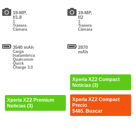
19-MP,
19-MP,
f/1.8
f/2
1
1
Trasera
Trasera
Cámara
Cámara
3540 mAh
2870
Carga
mAh
Inalambrica
Qualcomm
Quick
Charge 3.0
Xperia XZ2 Compact
Noticias (3)
Xperia XZ2 Compact
Xperia XZ2 Premium
Precio
Noticias (3)
$485. Buscar