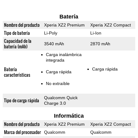
Batería
Nombre del producto
Xperia XZ2 Premium
Xperia XZ2 Compact
Tipo de batería
Li-Poly
Li-Ion
Capacidad de la
3540 mAh
2870 mAh
batería (mAh)
Carga inalámbrica
integrada
Batería
Carga rápida
Carga rápida
características
No extraíble
Qualcomm Quick
Tipo de carga rápida
Charge 3.0
Informática
Nombre del producto
Xperia XZ2 Premium
Xperia XZ2 Compact
Marca del procesador
Qualcomm
Qualcomm