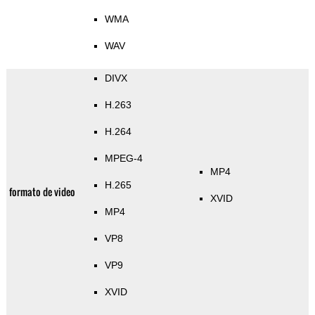
WMA
WAV
DIVX
H.263
H.264
MPEG-4
MP4
H.265
formato de video
XVID
MP4
VP8
VP9
XVID