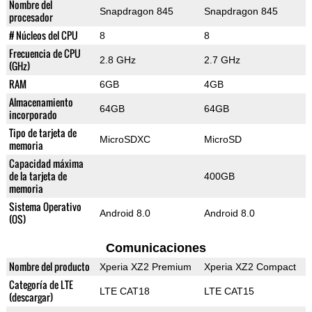
Nombre del
Snapdragon 845
Snapdragon 845
procesador
# Núcleos del CPU
8
8
Frecuencia de CPU
2.8 GHz
2.7 GHz
(GHz)
RAM
6GB
4GB
Almacenamiento
64GB
64GB
incorporado
Tipo de tarjeta de
MicroSDXC
MicroSD
memoria
Capacidad máxima
de la tarjeta de
400GB
memoria
Sistema Operativo
Android 8.0
Android 8.0
(OS)
Comunicaciones
Nombre del producto
Xperia XZ2 Premium
Xperia XZ2 Compact
Categoría de LTE
LTE CAT18
LTE CAT15
(descargar)