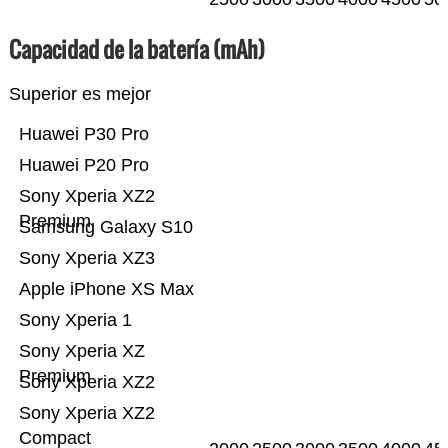
Capacidad de la batería (mAh)
Superior es mejor
Huawei P30 Pro
Huawei P20 Pro
Sony Xperia XZ2
Premium
Samsung Galaxy S10
Sony Xperia XZ3
Apple iPhone XS Max
Sony Xperia 1
Sony Xperia XZ
Premium
Sony Xperia XZ2
Sony Xperia XZ2
Compact