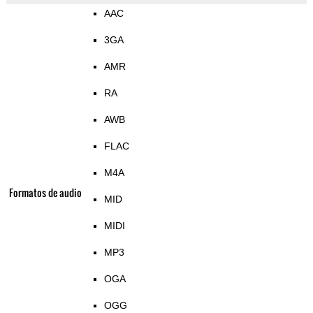
AAC
3GA
AMR
RA
AWB
FLAC
M4A
Formatos de audio
MID
MIDI
MP3
OGA
OGG