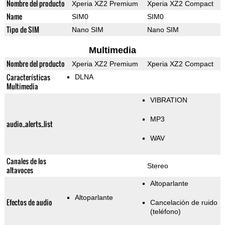
Nombre del producto
Xperia XZ2 Premium
Xperia XZ2 Compact
Name
SIM0
SIM0
Tipo de SIM
Nano SIM
Nano SIM
Multimedia
Nombre del producto
Xperia XZ2 Premium
Xperia XZ2 Compact
Características
DLNA
Multimedia
VIBRATION
MP3
audio_alerts_list
WAV
Canales de los
Stereo
altavoces
Altoparlante
Altoparlante
Efectos de audio
Cancelación de ruido
(teléfono)