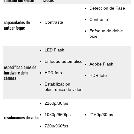
Tamaño del sensor
Medio
Detección de Fase
Contraste
capacidades de
Contraste
autoenfoque
Enfoque de doble
píxel
LED Flash
Enfoque automático
Adobe Flash
especificaciones de
hardware de la
HDR foto
HDR foto
cámara
Estabilización
electrónica de video
2160p/30fps
1080p/960fps
2160p/30fps
resoluciones de video
720p/960fps