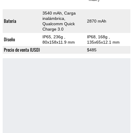
3540 mAh, Carga
inalámbrica,
Bateria
2870 mAh
Qualcomm Quick
Charge 3.0
IP65, 236g
,
IP68, 168g
,
Diseño
80x158x11.9 mm
135x65x12.1 mm
Precio de venta (USD)
$485