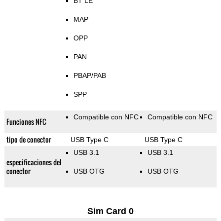
BT LE
MAP
OPP
PAN
PBAP/PAB
SPP
Compatible con NFC
Compatible con NFC
Funciones NFC
tipo de conector
USB Type C
USB Type C
USB 3.1
USB 3.1
especificaciones del
conector
USB OTG
USB OTG
Sim Card 0