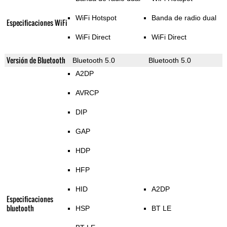
WiFi Hotspot
Banda de radio dual
Especificaciones WiFi
WiFi Direct
WiFi Direct
Versión de Bluetooth
Bluetooth 5.0
Bluetooth 5.0
A2DP
AVRCP
DIP
GAP
HDP
HFP
HID
A2DP
Especificaciones
bluetooth
HSP
BT LE