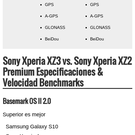
GPS
GPS
A-GPS
A-GPS
GLONASS
GLONASS
BeiDou
BeiDou
Sony Xperia XZ3 vs. Sony Xperia XZ2
Premium Especificaciones &
Velocidad Benchmarks
Basemark OS II 2.0
Superior es mejor
Samsung Galaxy S10