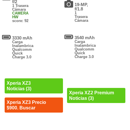
f/2
19-MP,
1 Trasera
f/1.8
Cámara
1
CAMERA
Trasera
HW
Cámara
score: 92
3540 mAh
3330 mAh
Carga
Carga
Inalambrica
Inalambrica
Qualcomm
Qualcomm
Quick
Quick
Charge 3.0
Charge 3.0
Xperia XZ3
Noticias (3)
Xperia XZ2 Premium
Noticias (3)
Xperia XZ3 Precio
$900. Buscar