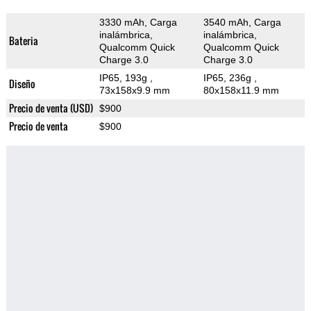
3330 mAh, Carga
3540 mAh, Carga
inalámbrica,
inalámbrica,
Bateria
Qualcomm Quick
Qualcomm Quick
Charge 3.0
Charge 3.0
IP65, 193g
,
IP65, 236g
,
Diseño
73x158x9.9 mm
80x158x11.9 mm
Precio de venta (USD)
$900
Precio de venta
$900