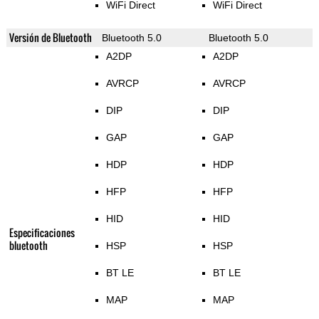
WiFi Direct
WiFi Direct
Versión de Bluetooth
Bluetooth 5.0
Bluetooth 5.0
A2DP
A2DP
AVRCP
AVRCP
DIP
DIP
GAP
GAP
HDP
HDP
HFP
HFP
HID
HID
Especificaciones
bluetooth
HSP
HSP
BT LE
BT LE
MAP
MAP