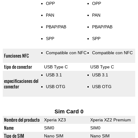
OPP
OPP
PAN
PAN
PBAP/PAB
PBAP/PAB
SPP
SPP
Compatible con NFC
Compatible con NFC
Funciones NFC
tipo de conector
USB Type C
USB Type C
USB 3.1
USB 3.1
especificaciones del
conector
USB OTG
USB OTG
Sim Card 0
Nombre del producto
Xperia XZ3
Xperia XZ2 Premium
Name
SIM0
SIM0
Tipo de SIM
Nano SIM
Nano SIM