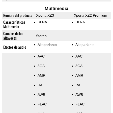
Multimedia
Nombre del producto
Xperia XZ3
Xperia XZ2 Premium
Características
DLNA
DLNA
Multimedia
Canales de los
Stereo
altavoces
Altoparlante
Altoparlante
Efectos de audio
AAC
AAC
3GA
3GA
AMR
AMR
RA
RA
AWB
AWB
FLAC
FLAC