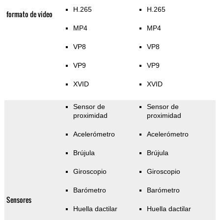
H.265
H.265
formato de video
MP4
MP4
VP8
VP8
VP9
VP9
XVID
XVID
Sensor de
Sensor de
proximidad
proximidad
Acelerómetro
Acelerómetro
Brújula
Brújula
Giroscopio
Giroscopio
Barómetro
Barómetro
Sensores
Huella dactilar
Huella dactilar