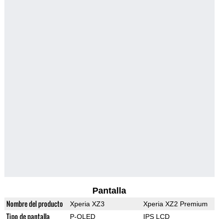
Pantalla
Nombre del producto
Xperia XZ3
Xperia XZ2 Premium
Tipo de pantalla
P-OLED
IPS LCD