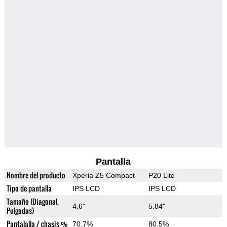
Pantalla
Nombre del producto
Xperia Z5 Compact
P20 Lite
Tipo de pantalla
IPS LCD
IPS LCD
Tamaño (Diagonal,
4.6"
5.84"
Pulgadas)
Pantalalla / chasis %
70.7%
80.5%