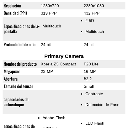
Resolución
1280x720
2280x1080
Densidad (PPI)
319 PPP
432 PPP
2.5D
Especificaciones de la
Multitouch
pantalla
Multitouch
Profundidad de color
24 bit
24 bit
Primary Camera
Nombre del producto
Xperia Z5 Compact
P20 Lite
Megapixel
23-MP
16-MP
Abertura
f/2.2
Tamaño del sensor
Small
Contraste
capacidades de
autoenfoque
Detección de Fase
Adobe Flash
LED Flash
especificaciones de