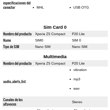
especificaciones del
conector
MHL
USB OTG
Sim Card 0
Nombre del producto
Xperia Z5 Compact
P20 Lite
Name
SIM0
SIM 0
Tipo de SIM
Nano SIM
Nano SIM
Multimedia
Nombre del producto
Xperia Z5 Compact
P20 Lite
vibration
mp3
audio_alerts_list
wav
Canales de los
Stereo
altavoces