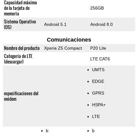
Capacidad máxima
de la tarjeta de
256GB
memoria
Sistema Operativo
Android 5.1
Android 8.0
(OS)
Comunicaciones
Nombre del producto
Xperia Z5 Compact
P20 Lite
Categoría de LTE
LTE CAT6
(descargar)
UMTS
EDGE
especificaciones del
GPRS
módem
HSPA+
LTE
b
b