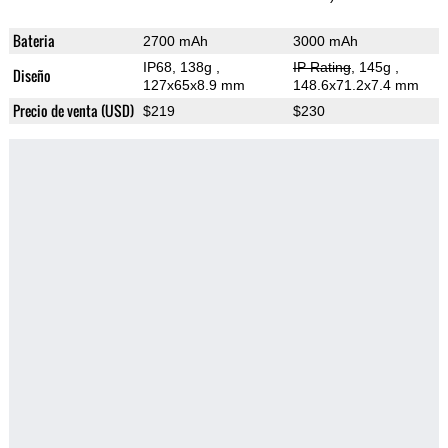
Bateria
2700 mAh
3000 mAh
IP68, 138g
,
IP Rating
, 145g
,
Diseño
127x65x8.9 mm
148.6x71.2x7.4 mm
Precio de venta (USD)
$219
$230