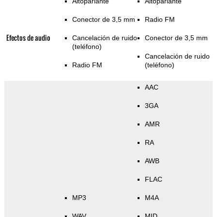
Altoparlante
Altoparlante
Conector de 3,5 mm
Radio FM
Efectos de audio
Cancelación de ruido
Conector de 3,5 mm
(teléfono)
Cancelación de ruido
Radio FM
(teléfono)
AAC
3GA
AMR
RA
AWB
FLAC
MP3
M4A
WAV
MID