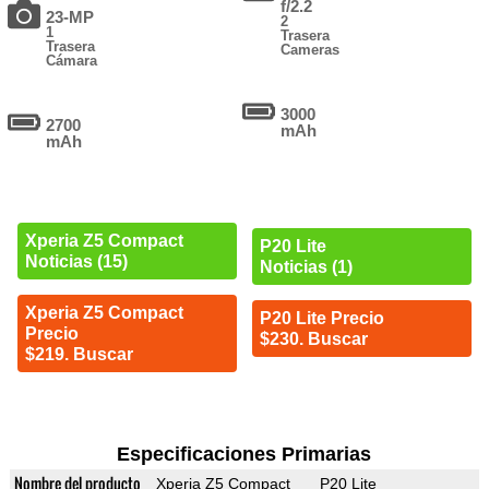
f/2.2
23-MP
2
1
Trasera
Trasera
Cameras
Cámara
3000
2700
mAh
mAh
Xperia Z5 Compact
P20 Lite
Noticias (15)
Noticias (1)
Xperia Z5 Compact
P20 Lite Precio
Precio
$230. Buscar
$219. Buscar
Especificaciones Primarias
Nombre del producto
Xperia Z5 Compact
P20 Lite