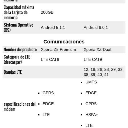
Capacidad máxima
de la tarjeta de
200GB
memoria
Sistema Operativo
Android 5.1.1
Android 6.0.1
(OS)
Comunicaciones
Nombre del producto
Xperia Z5 Premium
Xperia XZ Dual
Categoría de LTE
LTE CAT6
LTE CAT9
(descargar)
12, 19, 26, 28, 29, 32,
Bandas LTE
38, 39, 40, 41
UMTS
GPRS
EDGE
especificaciones del
EDGE
GPRS
módem
LTE
HSPA+
LTE