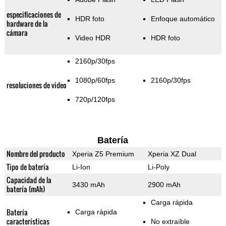
especificaciones de
HDR foto
Enfoque automático
hardware de la
cámara
Video HDR
HDR foto
2160p/30fps
1080p/60fps
2160p/30fps
resoluciones de video
720p/120fps
Batería
Nombre del producto
Xperia Z5 Premium
Xperia XZ Dual
Tipo de batería
Li-Ion
Li-Poly
Capacidad de la
3430 mAh
2900 mAh
batería (mAh)
Carga rápida
Batería
Carga rápida
características
No extraíble