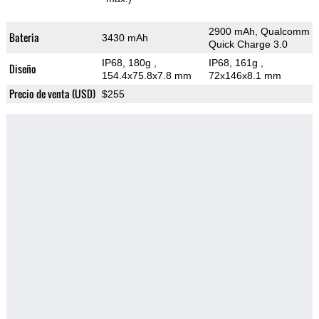
2900 mAh, Qualcomm
Bateria
3430 mAh
Quick Charge 3.0
IP68, 180g
,
IP68, 161g
,
Diseño
154.4x75.8x7.8 mm
72x146x8.1 mm
Precio de venta (USD)
$255