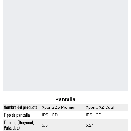
Pantalla
Nombre del producto
Xperia Z5 Premium
Xperia XZ Dual
Tipo de pantalla
IPS LCD
IPS LCD
Tamaño (Diagonal,
5.5"
5.2"
Pulgadas)