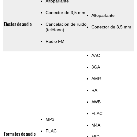
Altoparlante
Conector de 3,5 mm
Altoparlante
Efectos de audio
Cancelación de ruido
Conector de 3,5 mm
(teléfono)
Radio FM
AAC
3GA
AMR
RA
AWB
FLAC
MP3
M4A
FLAC
Formatos de audio
MID