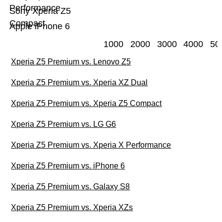
Performance
Sony Xperia Z5
Compact
Apple iPhone 6
1000
2000
3000
4000
50
Xperia Z5 Premium vs. Lenovo Z5
Xperia Z5 Premium vs. Xperia XZ Dual
Xperia Z5 Premium vs. Xperia Z5 Compact
Xperia Z5 Premium vs. LG G6
Xperia Z5 Premium vs. Xperia X Performance
Xperia Z5 Premium vs. iPhone 6
Xperia Z5 Premium vs. Galaxy S8
Xperia Z5 Premium vs. Xperia XZs