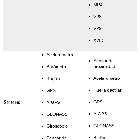
MP4
VP8
VP9
XVID
Acelerómetro
Sensor de
proximidad
Barómetro
Acelerómetro
Brújula
Huella dactilar
GPS
Sensores
GPS
A-GPS
A-GPS
GLONASS
GLONASS
Giroscopio
BeiDou
Sensor de