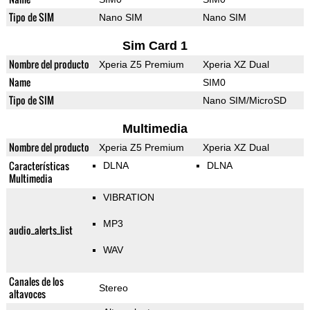
Tipo de SIM
Nano SIM
Nano SIM
Sim Card 1
Nombre del producto
Xperia Z5 Premium
Xperia XZ Dual
Name
SIM0
Tipo de SIM
Nano SIM/MicroSD
Multimedia
Nombre del producto
Xperia Z5 Premium
Xperia XZ Dual
Características
DLNA
DLNA
Multimedia
VIBRATION
MP3
audio_alerts_list
WAV
Canales de los
Stereo
altavoces