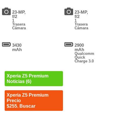
23-MP,
23-MP,
f/2
f/2
1
1
Trasera
Trasera
Cámara
Cámara
3430
2900
mAh
mAh
Qualcomm
Quick
Charge 3.0
Xperia Z5 Premium
Noticias (6)
Xperia Z5 Premium
Precio
$255. Buscar