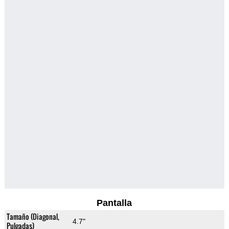
Pantalla
Tamaño (Diagonal,
4.7"
Pulgadas)