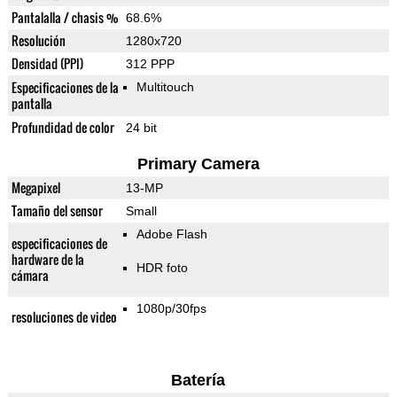
Pantalalla / chasis %
68.6%
Resolución
1280x720
Densidad (PPI)
312 PPP
Especificaciones de la
Multitouch
pantalla
Profundidad de color
24 bit
Primary Camera
Megapixel
13-MP
Tamaño del sensor
Small
Adobe Flash
especificaciones de
hardware de la
HDR foto
cámara
1080p/30fps
resoluciones de video
Batería