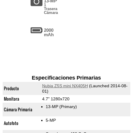
13-MP
1
Trasera
Cámara
2000
mAh
Especificaciones Primarias
Nubia Z5S mini NX405H
(Launched 2014-08-
Producto
01)
Monitora
4.7" 1280x720
13-MP
(Primary)
Cámara Primaria
5-MP
Autofoto