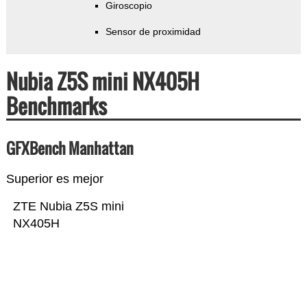
Giroscopio
Sensor de proximidad
Nubia Z5S mini NX405H
Benchmarks
GFXBench Manhattan
Superior es mejor
ZTE Nubia Z5S mini
NX405H