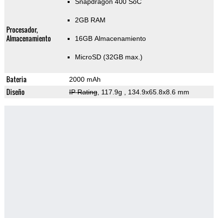
Snapdragon 400 SoC
2GB RAM
Procesador,
Almacenamiento
16GB Almacenamiento
MicroSD (32GB max.)
Bateria
2000 mAh
Diseño
IP Rating
, 117.9g
, 134.9x65.8x8.6 mm