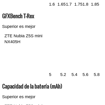
1.6
1.65
1.7
1.75
1.8
1.85
GFXBench T-Rex
Superior es mejor
ZTE Nubia Z5S mini
NX405H
5
5.2
5.4
5.6
5.8
Capacidad de la batería (mAh)
Superior es mejor