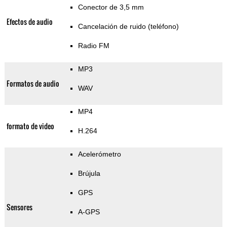
Conector de 3,5 mm
Efectos de audio
Cancelación de ruido (teléfono)
Radio FM
MP3
Formatos de audio
WAV
MP4
formato de video
H.264
Acelerómetro
Brújula
GPS
Sensores
A-GPS