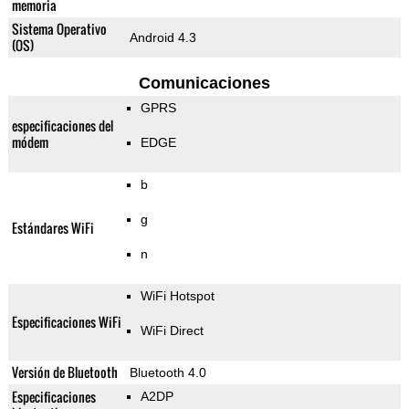
memoria
Sistema Operativo
Android 4.3
(OS)
Comunicaciones
GPRS
especificaciones del
módem
EDGE
b
g
Estándares WiFi
n
WiFi Hotspot
Especificaciones WiFi
WiFi Direct
Versión de Bluetooth
Bluetooth 4.0
Especificaciones
A2DP