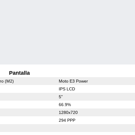
Pantalla
ro (M2)
Moto E3 Power
IPS LCD
5"
66.9%
1280x720
294 PPP