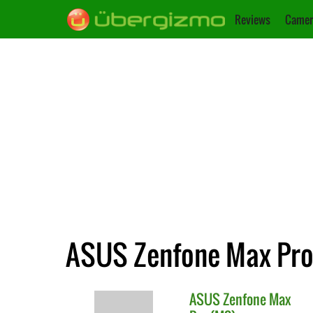
Reviews
Camer
ASUS Zenfone Max Pro 
ASUS
Zenfone Max