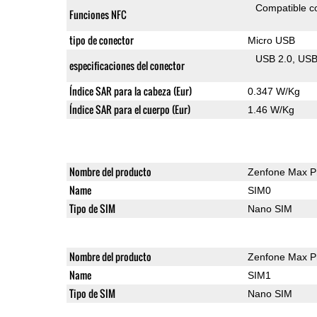
Compatible 
Funciones NFC
tipo de conector
Micro USB
USB 2.0
US
especificaciones del conector
Índice SAR para la cabeza (Eur)
0.347 W/Kg
Índice SAR para el cuerpo (Eur)
1.46 W/Kg
Nombre del producto
Zenfone Max P
Name
SIM0
Tipo de SIM
Nano SIM
Nombre del producto
Zenfone Max P
Name
SIM1
Tipo de SIM
Nano SIM