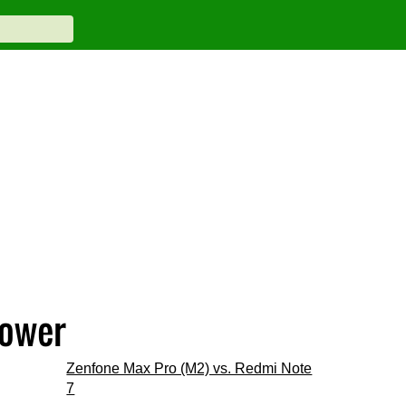
Power
Zenfone Max Pro (M2) vs. Redmi Note
7