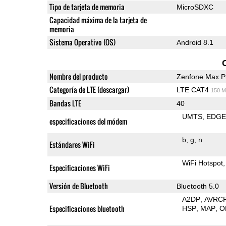
Tipo de tarjeta de memoria
MicroSDXC
Capacidad máxima de la tarjeta de
memoria
Sistema Operativo (OS)
Android 8.1
Nombre del producto
Zenfone Max P
Categoría de LTE (descargar)
LTE CAT4
150 M
Bandas LTE
40
UMTS
EDG
especificaciones del módem
b
g
n
Estándares WiFi
WiFi Hotspot
Especificaciones WiFi
Versión de Bluetooth
Bluetooth 5.0
A2DP
AVRC
Especificaciones bluetooth
HSP
MAP
O