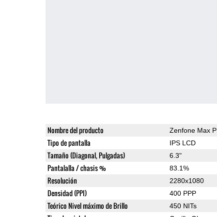
Nombre del producto
Zenfone Max P
Tipo de pantalla
IPS LCD
Tamaño (Diagonal, Pulgadas)
6.3"
Pantalalla / chasis %
83.1%
Resolución
2280x1080
Densidad (PPI)
400 PPP
Teórico Nivel máximo de Brillo
450 NITs