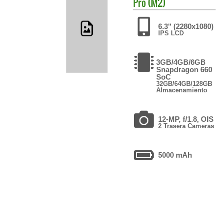
Pro (M2)
6.3" (2280x1080)
IPS LCD
3GB/4GB/6GB
Snapdragon 660
SoC
32GB/64GB/128GB
Almacenamiento
12-MP, f/1.8, OIS
2 Trasera Cameras
5000 mAh