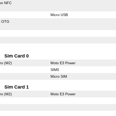
con NFC
Micro USB
B OTG
Sim Card 0
ro (M2)
Moto E3 Power
SIM0
Micro SIM
Sim Card 1
ro (M2)
Moto E3 Power