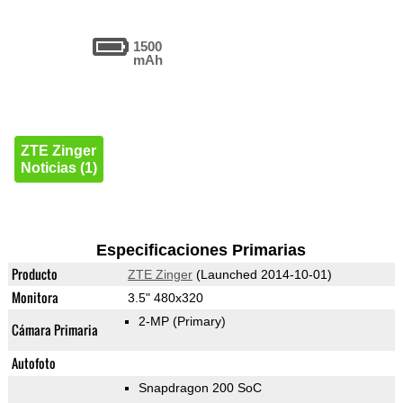
1500
mAh
ZTE Zinger
Noticias (1)
Especificaciones Primarias
Producto
ZTE Zinger
(Launched 2014-10-01)
Monitora
3.5" 480x320
2-MP
(Primary)
Cámara Primaria
Autofoto
Snapdragon 200 SoC