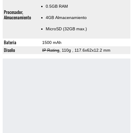
0.5GB RAM
Procesador,
Almacenamiento
4GB Almacenamiento
MicroSD (32GB max.)
Bateria
1500 mAh
Diseño
IP Rating
, 110g
, 117.6x62x12.2 mm