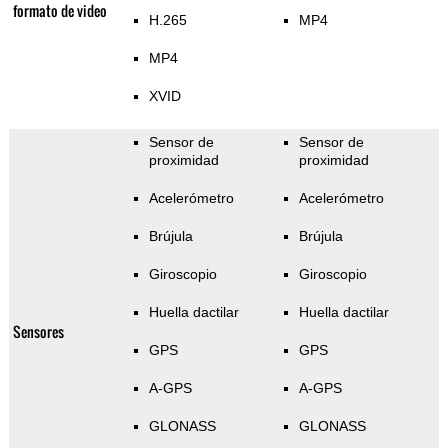
formato de video
H.265
MP4
MP4
XVID
Sensor de
Sensor de
proximidad
proximidad
Acelerómetro
Acelerómetro
Brújula
Brújula
Giroscopio
Giroscopio
Huella dactilar
Huella dactilar
Sensores
GPS
GPS
A-GPS
A-GPS
GLONASS
GLONASS