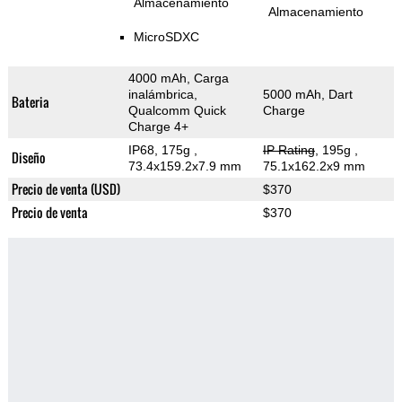
Almacenamiento
Almacenamiento
MicroSDXC
4000 mAh, Carga
inalámbrica,
5000 mAh, Dart
Bateria
Qualcomm Quick
Charge
Charge 4+
IP68, 175g
,
IP Rating
, 195g
,
Diseño
73.4x159.2x7.9 mm
75.1x162.2x9 mm
Precio de venta (USD)
$370
Precio de venta
$370