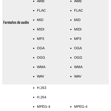
AWB
AWB
FLAC
FLAC
MID
MID
Formatos de audio
MIDI
MIDI
MP3
MP3
OGA
OGA
OGG
OGG
WMA
WMA
WAV
WAV
H.263
H.264
MPEG-4
MPEG-4