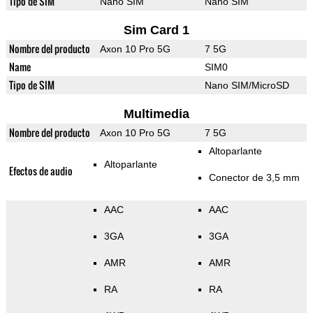
Tipo de SIM
Nano SIM
Nano SIM
Sim Card 1
Nombre del producto
Axon 10 Pro 5G
7 5G
Name
SIM0
Tipo de SIM
Nano SIM/MicroSD
Multimedia
Nombre del producto
Axon 10 Pro 5G
7 5G
Altoparlante
Altoparlante
Efectos de audio
Conector de 3,5 mm
AAC
AAC
3GA
3GA
AMR
AMR
RA
RA