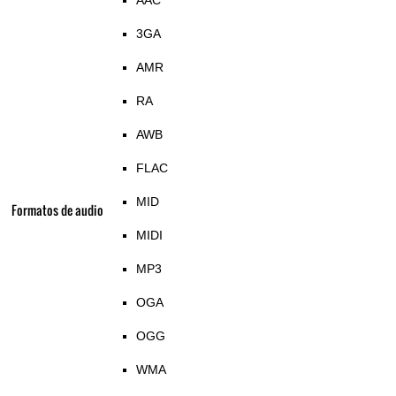
AAC
3GA
AMR
RA
AWB
FLAC
MID
Formatos de audio
MIDI
MP3
OGA
OGG
WMA