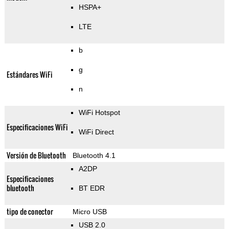
HSPA+
LTE
b
g
Estándares WiFi
n
WiFi Hotspot
Especificaciones WiFi
WiFi Direct
Versión de Bluetooth
Bluetooth 4.1
A2DP
Especificaciones
bluetooth
BT EDR
tipo de conector
Micro USB
USB 2.0