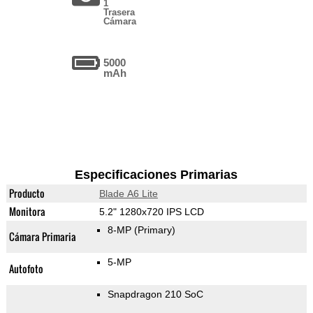
1
Trasera
Cámara
5000
mAh
Especificaciones Primarias
Producto
Blade A6 Lite
Monitora
5.2" 1280x720 IPS LCD
8-MP
(Primary)
Cámara Primaria
5-MP
Autofoto
Snapdragon 210 SoC