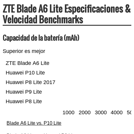
ZTE Blade A6 Lite Especificaciones &
Velocidad Benchmarks
Capacidad de la batería (mAh)
Superior es mejor
ZTE Blade A6 Lite
Huawei P10 Lite
Huawei P8 Lite 2017
Huawei P9 Lite
Huawei P8 Lite
1000
2000
3000
4000
50
Blade A6 Lite vs. P10 Lite