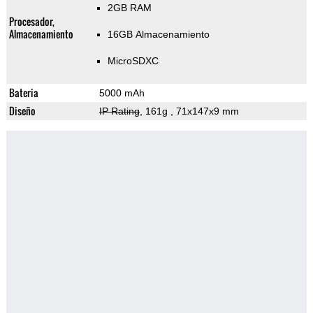
2GB RAM
Procesador,
Almacenamiento
16GB Almacenamiento
MicroSDXC
Bateria
5000 mAh
Diseño
IP Rating
, 161g
, 71x147x9 mm