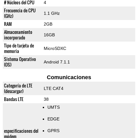
# Núcleos del CPU
4
Frecuencia de CPU
1.1 GHz
(GHz)
RAM
2GB
Almacenamiento
16GB
incorporado
Tipo de tarjeta de
MicroSDXC
memoria
Sistema Operativo
Android 7.1.1
(OS)
Comunicaciones
Categoría de LTE
LTE CAT4
(descargar)
Bandas LTE
38
UMTS
EDGE
especificaciones del
GPRS
módem