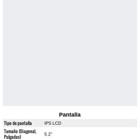
Pantalla
Tipo de pantalla
IPS LCD
Tamaño (Diagonal,
5.2"
Pulgadas)