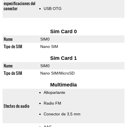
especificaciones del
conector
USB OTG
Sim Card 0
Name
SIM0
Tipo de SIM
Nano SIM
Sim Card 1
Name
SIM0
Tipo de SIM
Nano SIM/MicroSD
Multimedia
Altoparlante
Radio FM
Efectos de audio
Conector de 3,5 mm