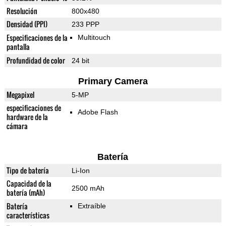
Resolución
800x480
Densidad (PPI)
233 PPP
Especificaciones de la
Multitouch
pantalla
Profundidad de color
24 bit
Primary Camera
Megapixel
5-MP
especificaciones de
Adobe Flash
hardware de la
cámara
Batería
Tipo de batería
Li-Ion
Capacidad de la
2500 mAh
batería (mAh)
Batería
Extraíble
características