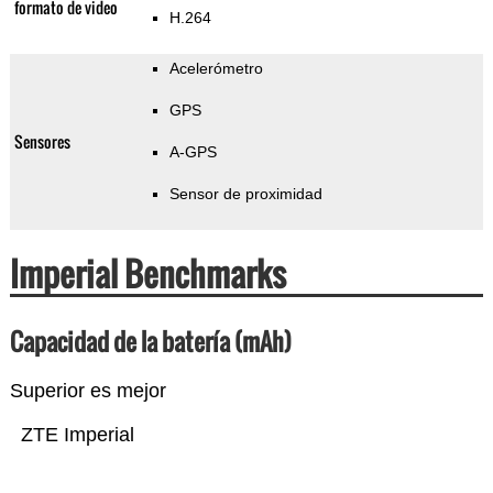
formato de video
H.264
Acelerómetro
GPS
Sensores
A-GPS
Sensor de proximidad
Imperial Benchmarks
Capacidad de la batería (mAh)
Superior es mejor
ZTE Imperial