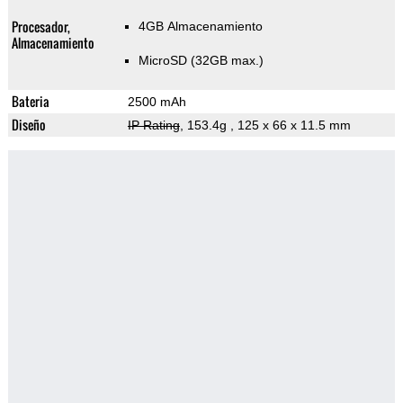
Procesador,
4GB Almacenamiento
Almacenamiento
MicroSD (32GB max.)
Bateria
2500 mAh
Diseño
IP Rating
, 153.4g
, 125 x 66 x 11.5 mm