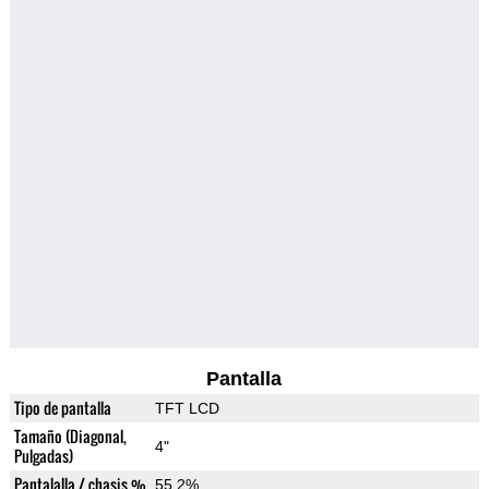
Pantalla
Tipo de pantalla
TFT LCD
Tamaño (Diagonal,
4"
Pulgadas)
Pantalalla / chasis %
55.2%