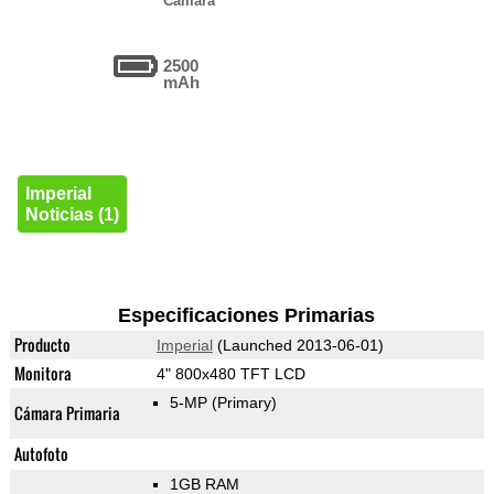
Cámara
2500
mAh
Imperial
Noticias (1)
Especificaciones Primarias
Producto
Imperial
(Launched 2013-06-01)
Monitora
4" 800x480 TFT LCD
5-MP
(Primary)
Cámara Primaria
Autofoto
1GB RAM