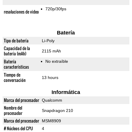
720p/30fps
resoluciones de video
Batería
Tipo de batería
Li-Poly
Capacidad de la
2115 mAh
batería (mAh)
Batería
No extraíble
características
Tiempo de
13 hours
conversación
Informática
Marca del procesador
Qualcomm
Nombre del
Snapdragon 210
procesador
Marca del procesador
MSM8909
# Núcleos del CPU
4