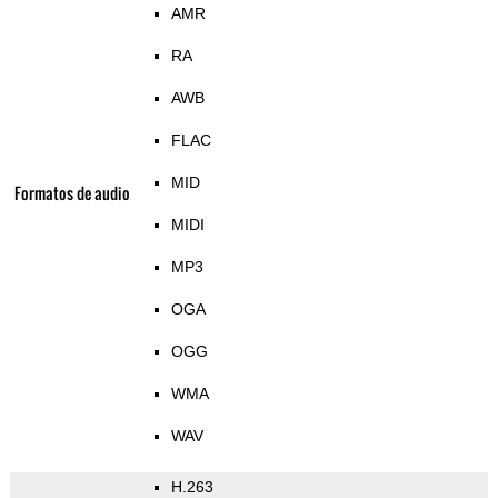
AMR
RA
AWB
FLAC
MID
Formatos de audio
MIDI
MP3
OGA
OGG
WMA
WAV
H.263