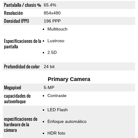
Pantalalla / chasis %
65.4%
Resolución
854x480
Densidad (PPI)
196 PPP
Multitouch
Especificaciones de la
Lustroso
pantalla
2.5D
Profundidad de color
24 bit
Primary Camera
Megapixel
5-MP
capacidades de
Contraste
autoenfoque
LED Flash
especificaciones de
Enfoque automático
hardware de la
cámara
HDR foto