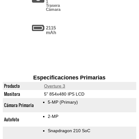
1
Trasera
Cámara
2115
mAh
Especificaciones Primarias
Producto
Overture 3
Monitora
5" 854x480 IPS LCD
5-MP
(Primary)
Cámara Primaria
2-MP
Autofoto
Snapdragon 210 SoC