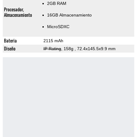
2GB RAM
Procesador,
Almacenamiento
16GB Almacenamiento
MicroSDXC
Bateria
2115 mAh
Diseño
IP Rating
, 158g
, 72.4x145.5x9.9 mm