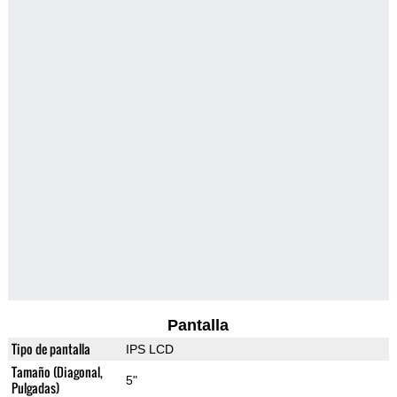
Pantalla
Tipo de pantalla
IPS LCD
Tamaño (Diagonal,
5"
Pulgadas)