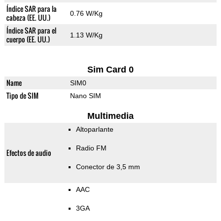
Índice SAR para la
0.76 W/Kg
cabeza (EE. UU.)
Índice SAR para el
1.13 W/Kg
cuerpo (EE. UU.)
Sim Card 0
Name
SIM0
Tipo de SIM
Nano SIM
Multimedia
Altoparlante
Radio FM
Efectos de audio
Conector de 3,5 mm
AAC
3GA