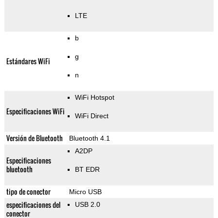
LTE
b
g
Estándares WiFi
n
WiFi Hotspot
Especificaciones WiFi
WiFi Direct
Versión de Bluetooth
Bluetooth 4.1
A2DP
Especificaciones
bluetooth
BT EDR
tipo de conector
Micro USB
especificaciones del
USB 2.0
conector