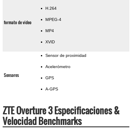
H.264
MPEG-4
formato de video
MP4
XVID
Sensor de proximidad
Acelerómetro
Sensores
GPS
A-GPS
ZTE Overture 3 Especificaciones &
Velocidad Benchmarks