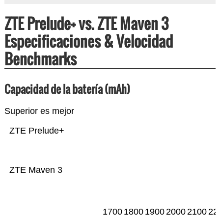
ZTE Prelude+ vs. ZTE Maven 3
Especificaciones & Velocidad
Benchmarks
Capacidad de la batería (mAh)
Superior es mejor
ZTE Prelude+
ZTE Maven 3
1700
1800
1900
2000
2100
22