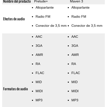
Nombre del producto
Prelude+
Maven 3
Altoparlante
Altoparlante
Radio FM
Radio FM
Efectos de audio
Conector de 3,5 mm
Conector de 3,5 mm
AAC
AAC
3GA
3GA
AMR
AMR
RA
RA
FLAC
FLAC
MID
MID
Formatos de audio
MIDI
MIDI
MP3
MP3