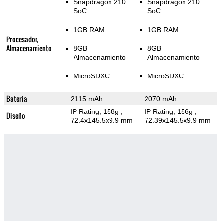
Snapdragon 210
Snapdragon 210
SoC
SoC
1GB RAM
1GB RAM
Procesador,
Almacenamiento
8GB
8GB
Almacenamiento
Almacenamiento
MicroSDXC
MicroSDXC
Bateria
2115 mAh
2070 mAh
IP Rating
, 158g
,
IP Rating
, 156g
,
Diseño
72.4x145.5x9.9 mm
72.39x145.5x9.9 mm