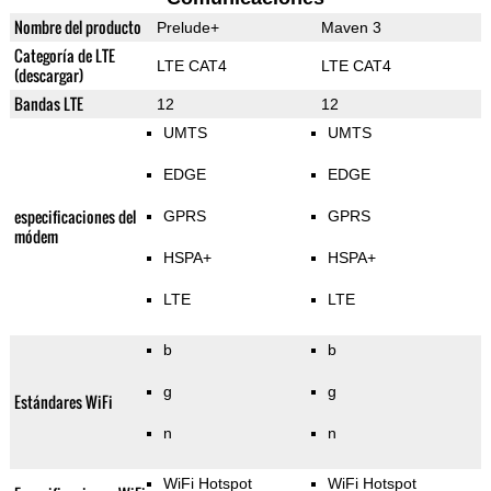
Nombre del producto
Prelude+
Maven 3
Categoría de LTE
LTE CAT4
LTE CAT4
(descargar)
Bandas LTE
12
12
UMTS
UMTS
EDGE
EDGE
especificaciones del
GPRS
GPRS
módem
HSPA+
HSPA+
LTE
LTE
b
b
g
g
Estándares WiFi
n
n
WiFi Hotspot
WiFi Hotspot