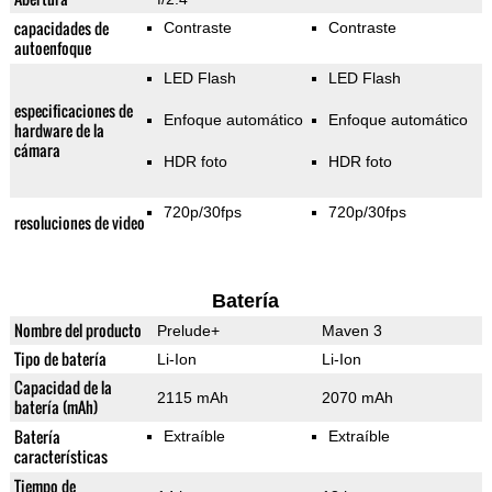
capacidades de
Contraste
Contraste
autoenfoque
LED Flash
LED Flash
especificaciones de
Enfoque automático
Enfoque automático
hardware de la
cámara
HDR foto
HDR foto
720p/30fps
720p/30fps
resoluciones de video
Batería
Nombre del producto
Prelude+
Maven 3
Tipo de batería
Li-Ion
Li-Ion
Capacidad de la
2115 mAh
2070 mAh
batería (mAh)
Batería
Extraíble
Extraíble
características
Tiempo de