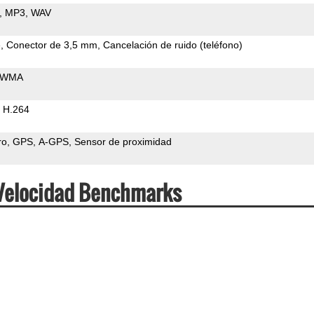
MP3
WAV
e
Conector de 3,5 mm
Cancelación de ruido (teléfono)
WMA
H.264
ro
GPS
A-GPS
Sensor de proximidad
& Velocidad Benchmarks