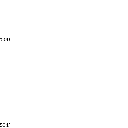
250
19500
50
17500