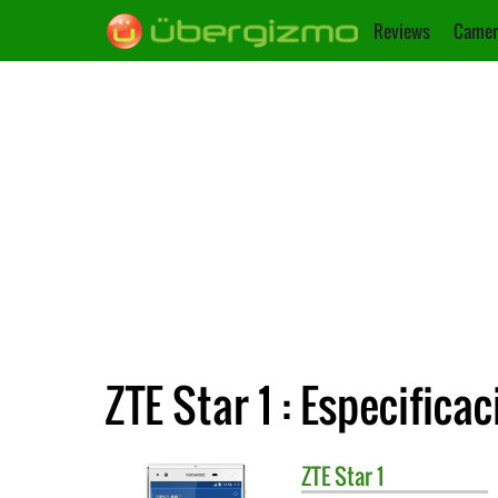
Reviews
Camer
ZTE Star 1 : Especifica
ZTE
Star 1