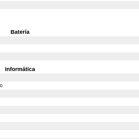
Batería
Informática
00