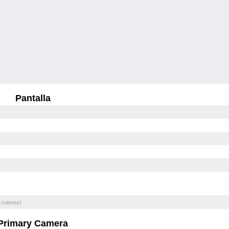
Pantalla
 colores)
Primary Camera