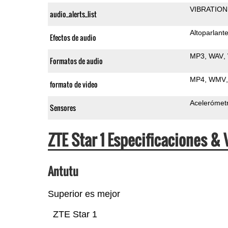
VIBRATION
audio_alerts_list
Altoparlant
Efectos de audio
MP3
WAV
Formatos de audio
MP4
WMV
formato de video
Acelerómet
Sensores
ZTE Star 1 Especificaciones 
Antutu
Superior es mejor
ZTE Star 1