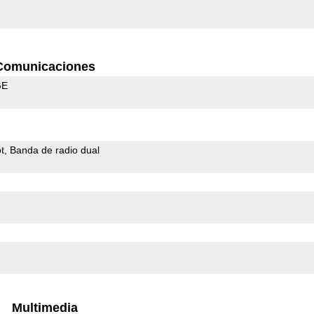
Comunicaciones
GE
t
Banda de radio dual
Multimedia