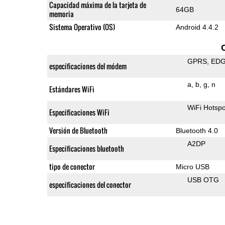
Capacidad máxima de la tarjeta de
64GB
memoria
Sistema Operativo (OS)
Android 4.4.2
GPRS
ED
especificaciones del módem
a
b
g
n
Estándares WiFi
WiFi Hotspo
Especificaciones WiFi
Versión de Bluetooth
Bluetooth 4.0
A2DP
Especificaciones bluetooth
tipo de conector
Micro USB
USB OTG
especificaciones del conector