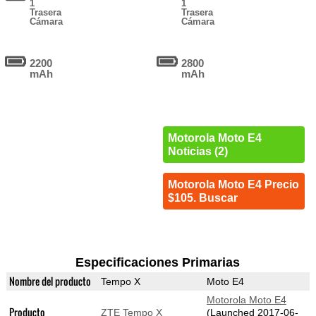
1
1
Trasera
Trasera
Cámara
Cámara
2200
2800
mAh
mAh
Motorola Moto E4
Noticias (2)
Motorola Moto E4 Precio
$105. Buscar
Especificaciones Primarias
Nombre del producto
Tempo X
Moto E4
Motorola Moto E4
Producto
ZTE Tempo X
(Launched 2017-06-