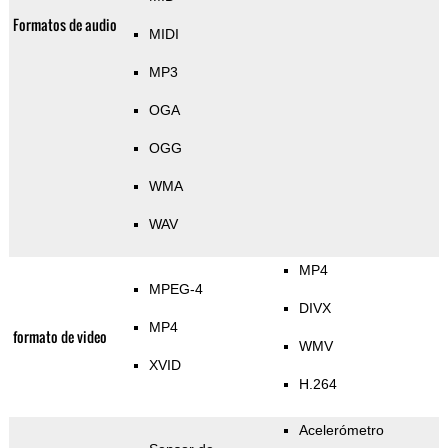
Formatos de audio
MIDI
MP3
OGA
OGG
WMA
WAV
MP4
MPEG-4
DIVX
MP4
formato de video
WMV
XVID
H.264
Acelerómetro