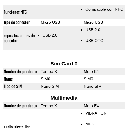
Compatible con NFC
Funciones NFC
tipo de conector
Micro USB
Micro USB
USB 2.0
especificaciones del
USB 2.0
conector
USB OTG
Sim Card 0
Nombre del producto
Tempo X
Moto E4
Name
SIM0
SIM0
Tipo de SIM
Nano SIM
Nano SIM
Multimedia
Nombre del producto
Tempo X
Moto E4
VIBRATION
MP3
audio_alerts_list