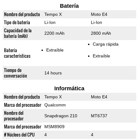
Batería
Nombre del producto
Tempo X
Moto E4
Tipo de batería
Li-Ion
Li-Ion
Capacidad de la
2200 mAh
2800 mAh
batería (mAh)
Carga rápida
Batería
Extraíble
características
Extraíble
Tiempo de
14 hours
conversación
Informática
Nombre del producto
Tempo X
Moto E4
Marca del procesador
Qualcomm
Nombre del
Snapdragon 210
MT6737
procesador
Marca del procesador
MSM8909
# Núcleos del CPU
4
4