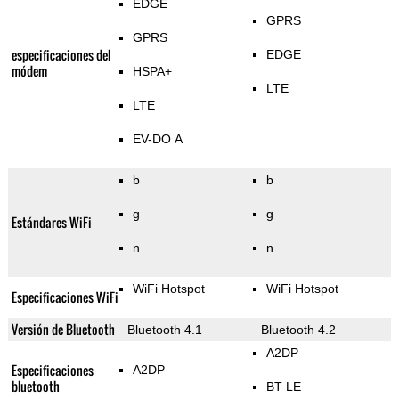
EDGE
GPRS
GPRS
especificaciones del
EDGE
módem
HSPA+
LTE
LTE
EV-DO A
b
b
g
g
Estándares WiFi
n
n
WiFi Hotspot
WiFi Hotspot
Especificaciones WiFi
Versión de Bluetooth
Bluetooth 4.1
Bluetooth 4.2
A2DP
Especificaciones
A2DP
bluetooth
BT LE