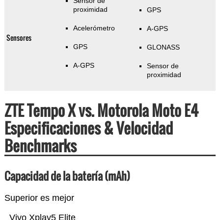
Sensor de
proximidad
GPS
Acelerómetro
A-GPS
Sensores
GPS
GLONASS
A-GPS
Sensor de
proximidad
ZTE Tempo X vs. Motorola Moto E4
Especificaciones & Velocidad
Benchmarks
Capacidad de la batería (mAh)
Superior es mejor
Vivo Xplay5 Elite