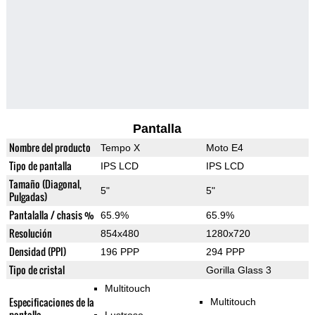
Pantalla
Nombre del producto
Tempo X
Moto E4
Tipo de pantalla
IPS LCD
IPS LCD
Tamaño (Diagonal,
5"
5"
Pulgadas)
Pantalalla / chasis %
65.9%
65.9%
Resolución
854x480
1280x720
Densidad (PPI)
196 PPP
294 PPP
Tipo de cristal
Gorilla Glass 3
Multitouch
Especificaciones de la
Multitouch
pantalla