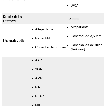
WAV
Canales de los
Stereo
altavoces
Altoparlante
Altoparlante
Conector de 3,5 mm
Radio FM
Efectos de audio
Cancelación de ruido
Conector de 3,5 mm
(teléfono)
AAC
3GA
AMR
RA
FLAC
MID