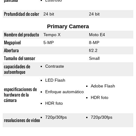
Lustroso
Profundidad de color
24 bit
24 bit
Primary Camera
Nombre del producto
Tempo X
Moto E4
Megapixel
5-MP
8-MP
Abertura
f/2.2
Tamaño del sensor
Small
capacidades de
Contraste
autoenfoque
LED Flash
Adobe Flash
especificaciones de
Enfoque automático
hardware de la
HDR foto
cámara
HDR foto
720p/30fps
720p/30fps
resoluciones de video