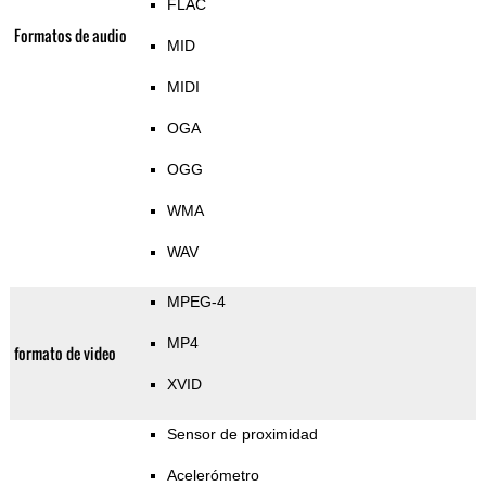
FLAC
Formatos de audio
MID
MIDI
OGA
OGG
WMA
WAV
MPEG-4
MP4
formato de video
XVID
Sensor de proximidad
Acelerómetro