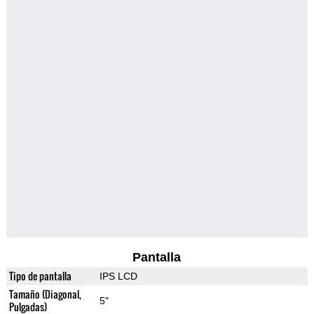
Pantalla
Tipo de pantalla
IPS LCD
Tamaño (Diagonal,
5"
Pulgadas)