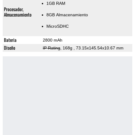
1GB RAM
Procesador,
Almacenamiento
8GB Almacenamiento
MicroSDHC
Bateria
2800 mAh
Diseño
IP Rating
, 168g
, 73.15x145.54x10.67 mm