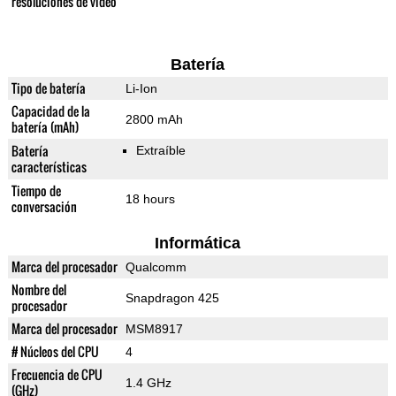
resoluciones de video
Batería
Tipo de batería
Li-Ion
Capacidad de la
2800 mAh
batería (mAh)
Batería
Extraíble
características
Tiempo de
18 hours
conversación
Informática
Marca del procesador
Qualcomm
Nombre del
Snapdragon 425
procesador
Marca del procesador
MSM8917
# Núcleos del CPU
4
Frecuencia de CPU
1.4 GHz
(GHz)