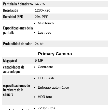
Pantalalla / chasis %
64.7%
Resolución
1280x720
Densidad (PPI)
294 PPP
Multitouch
Especificaciones de la
pantalla
Lustroso
Profundidad de color
24 bit
Primary Camera
Megapixel
5-MP
capacidades de
Contraste
autoenfoque
LED Flash
especificaciones de
Enfoque automático
hardware de la
cámara
HDR foto
720p/30fps