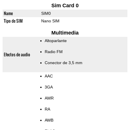
Sim Card 0
Name
SIM0
Tipo de SIM
Nano SIM
Multimedia
Altoparlante
Radio FM
Efectos de audio
Conector de 3,5 mm
AAC
3GA
AMR
RA
AWB