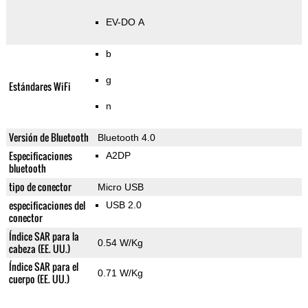
EV-DO A
b
g
Estándares WiFi
n
Versión de Bluetooth
Bluetooth 4.0
Especificaciones
A2DP
bluetooth
tipo de conector
Micro USB
especificaciones del
USB 2.0
conector
Índice SAR para la
0.54 W/Kg
cabeza (EE. UU.)
Índice SAR para el
0.71 W/Kg
cuerpo (EE. UU.)