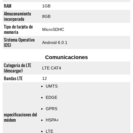
RAM
1GB
Almacenamiento
8GB
incorporado
Tipo de tarjeta de
MicroSDHC
memoria
Sistema Operativo
Android 6.0.1
(OS)
Comunicaciones
Categoría de LTE
LTE CAT4
(descargar)
Bandas LTE
12
UMTS
EDGE
GPRS
especificaciones del
módem
HSPA+
LTE