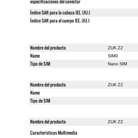
especificaciones del conector
Índice SAR para la cabeza (EE. UU.)
Índice SAR para el cuerpo (EE. UU.)
Nombre del producto
ZUK Z2
Name
SIM0
Tipo de SIM
Nano SIM
Nombre del producto
ZUK Z2
Name
Tipo de SIM
Nombre del producto
ZUK Z2
Características Multimedia