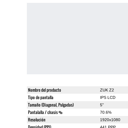
Nombre del producto
ZUK Z2
Tipo de pantalla
IPS LCD
Tamaño (Diagonal, Pulgadas)
5"
Pantalalla / chasis %
70.6%
Resolución
1920x1080
Densidad (PPI)
441 PPP