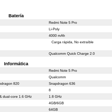
Batería
Redmi Note 5 Pro
Li-Poly
4000 mAh
Carga rápida
No extraíble
Qualcomm Quick Charge 2.0
Informática
Redmi Note 5 Pro
Qualcomm
dragon 820
Snapdragon 636
8
 & dual-core 1.6 GHz
1.8 GHz
4GB/6GB
64GB