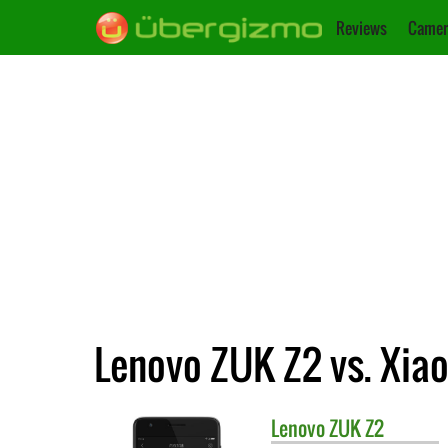
Reviews
Camer
Lenovo ZUK Z2 vs. Xia
Lenovo
ZUK Z2