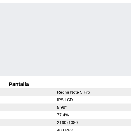
Pantalla
Redmi Note 5 Pro
IPS LCD
5.99"
77.4%
2160x1080
403 PPP