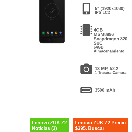
5" (1920x1080)
IPS LCD
4GB
MSM8996
Snapdragon 820
SoC
64GB
Almacenamiento
13-MP, f/2.2
1 Trasera Cámara
3500 mAh
Lenovo ZUK Z2
Lenovo ZUK Z2 Precio
Noticias (3)
$395. Buscar