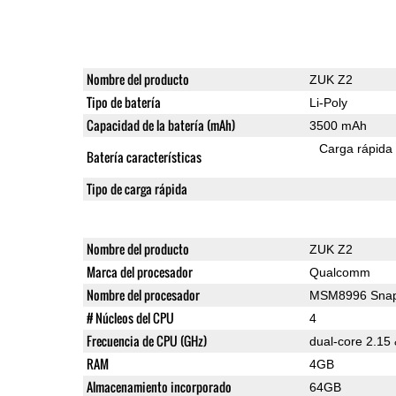
Nombre del producto
ZUK Z2
Tipo de batería
Li-Poly
Capacidad de la batería (mAh)
3500 mAh
Carga rápida
Batería características
Tipo de carga rápida
Nombre del producto
ZUK Z2
Marca del procesador
Qualcomm
Nombre del procesador
MSM8996 Snap
# Núcleos del CPU
4
Frecuencia de CPU (GHz)
dual-core 2.15
RAM
4GB
Almacenamiento incorporado
64GB