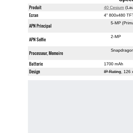
Produit
40 Cesium
(Lau
Ecran
4" 800x480 TF
5-MP
(Prim
APN Principal
2-MP
APN Selfie
Snapdrago
Processeur, Memoire
Batterie
1700 mAh
Design
IP Rating
, 126