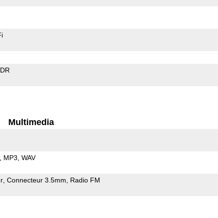
i
EDR
Multimedia
MP3
WAV
r
Connecteur 3.5mm
Radio FM