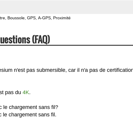
tre
Boussole
GPS
A-GPS
Proximité
uestions (FAQ)
um n'est pas submersible, car il n'a pas de certification
est pas du
4K
.
 le chargement sans fil?
 le chargement sans fil.