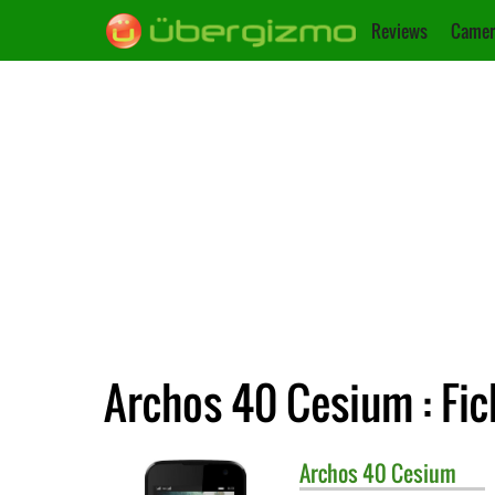
Reviews
Camer
Archos 40 Cesium : Fi
Archos
40 Cesium