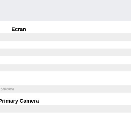
Ecran
 couleurs)
Primary Camera