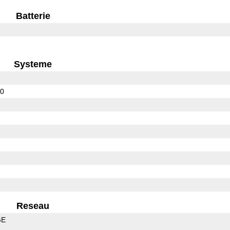
Batterie
Systeme
00
Reseau
GE