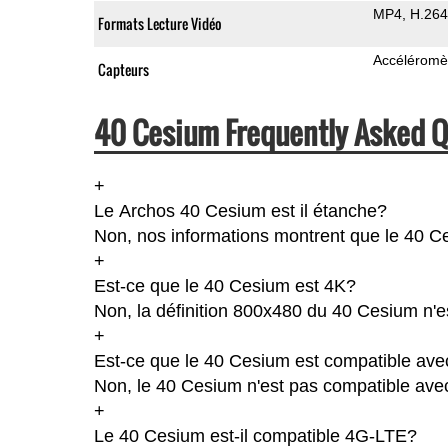
MP4
H.264
Formats Lecture Vidéo
Accéléromè
Capteurs
40 Cesium Frequently Asked Q
+
Le Archos 40 Cesium est il étanche?
Non, nos informations montrent que le 40 Cesi
+
Est-ce que le 40 Cesium est 4K?
Non, la définition 800x480 du 40 Cesium n'
+
Est-ce que le 40 Cesium est compatible avec
Non, le 40 Cesium n'est pas compatible avec
+
Le 40 Cesium est-il compatible 4G-LTE?