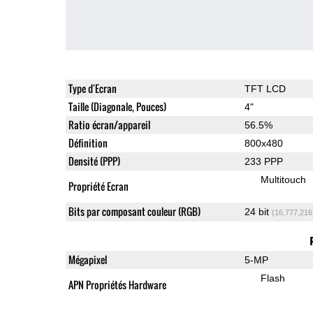
Type d'Ecran
TFT LCD
Taille (Diagonale, Pouces)
4"
Ratio écran/appareil
56.5%
Définition
800x480
Densité (PPP)
233 PPP
Multitouch
Propriété Ecran
Bits par composant couleur (RGB)
24 bit
(16,777,216
Mégapixel
5-MP
Flash
APN Propriétés Hardware