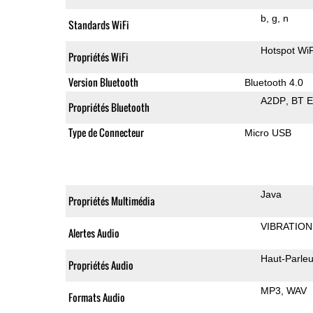
b
g
n
Standards WiFi
Hotspot WiF
Propriétés WiFi
Version Bluetooth
Bluetooth 4.0
A2DP
BT 
Propriétés Bluetooth
Type de Connecteur
Micro USB
Java
Propriétés Multimédia
VIBRATION
Alertes Audio
Haut-Parleu
Propriétés Audio
MP3
WAV
Formats Audio