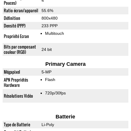
4"
Pouces)
Ratio écran/appareil
55.6%
Définition
800x480
Densité (PPP)
233 PPP
Multitouch
Propriété Ecran
Bits par composant
24 bit
couleur (RGB)
Primary Camera
Mégapixel
5-MP
APN Propriétés
Flash
Hardware
720p/30fps
Résolutions Vidéo
Batterie
Type de Batterie
Li-Poly