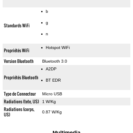
b
g
Standards WiFi
n
Hotspot WiFi
Propriétés WiFi
Version Bluetooth
Bluetooth 3.0
A2DP
Propriétés Bluetooth
BT EDR
Type de Connecteur
Micro USB
Radiations (tete, US)
1 W/Kg
Radiations (corps,
0.87 W/Kg
US)
Multimedia