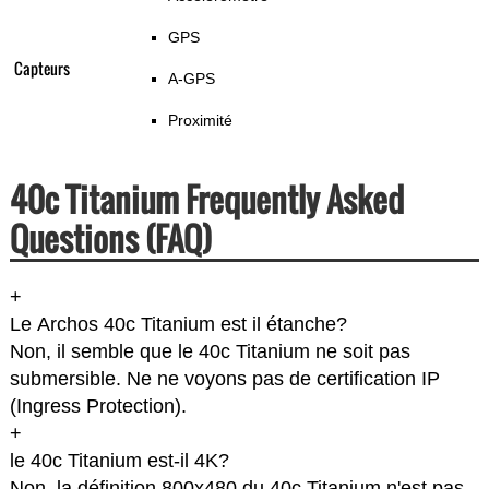
GPS
Capteurs
A-GPS
Proximité
40c Titanium Frequently Asked
Questions (FAQ)
+
Le Archos 40c Titanium est il étanche?
Non, il semble que le 40c Titanium ne soit pas
submersible. Ne ne voyons pas de certification IP
(Ingress Protection).
+
le 40c Titanium est-il 4K?
Non, la définition 800x480 du 40c Titanium n'est pas