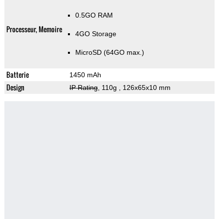
0.5GO RAM
Processeur, Memoire
4GO Storage
MicroSD (64GO max.)
Batterie
1450 mAh
Design
IP Rating
, 110g
, 126x65x10 mm