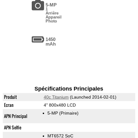
5-MP
1
Arrière
Appareil
Photo
1450
mAh
Spécifications Principales
Produit
40c Titanium
(Launched 2014-02-01)
Ecran
4" 800x480 LCD
5-MP
(Primaire)
APN Principal
APN Selfie
MT6572 SoC