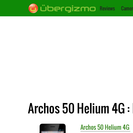
Reviews
Camer
Archos 50 Helium 4G : 
Archos
50 Helium 4G