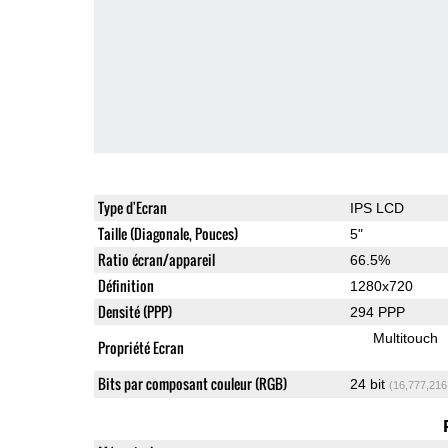
Type d'Ecran
IPS LCD
Taille (Diagonale, Pouces)
5"
Ratio écran/appareil
66.5%
Définition
1280x720
Densité (PPP)
294 PPP
Multitouch
Propriété Ecran
Bits par composant couleur (RGB)
24 bit
(16,777,216