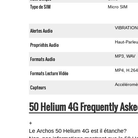
Type de SIM
Micro SIM
VIBRATION
Alertes Audio
Haut-Parleu
Propriétés Audio
MP3
WAV
Formats Audio
MP4
H.264
Formats Lecture Vidéo
Accéléromè
Capteurs
50 Helium 4G Frequently Aske
+
Le Archos 50 Helium 4G est il étanche?