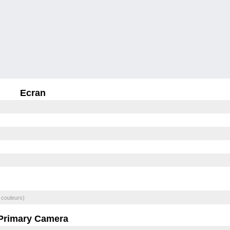
Ecran
 couleurs)
Primary Camera