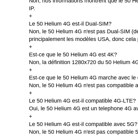
Non, nos informations montrent que le 50 Hel
IP.
+
Le 50 Helium 4G est-il Dual-SIM?
Non, le 50 Helium 4G n'est pas Dual-SIM (d
principalement les modèles USA, donc cela p
+
Est-ce que le 50 Helium 4G est 4K?
Non, la définition 1280x720 du 50 Helium 4
+
Est-ce que le 50 Helium 4G marche avec le 
Non, le 50 Helium 4G n'est pas compatible a
+
Le 50 Helium 4G est-il compatible 4G-LTE?
Oui, le 50 Helium 4G est un telephone 4G ave
+
Le 50 Helium 4G est-il compatible avec 5G?
Non, le 50 Helium 4G n'est pas compatible 