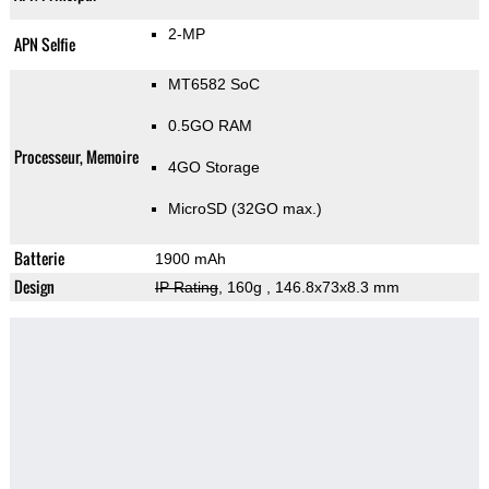
2-MP
APN Selfie
MT6582 SoC
0.5GO RAM
Processeur, Memoire
4GO Storage
MicroSD (32GO max.)
Batterie
1900 mAh
Design
IP Rating
, 160g
, 146.8x73x8.3 mm