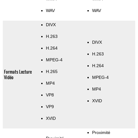
WAV
WAV
DIVX
H.263
DIVX
H.264
H.263
MPEG-4
H.264
Formats Lecture
H.265
Vidéo
MPEG-4
MP4
MP4
VP8
XVID
VP9
XVID
Proximité