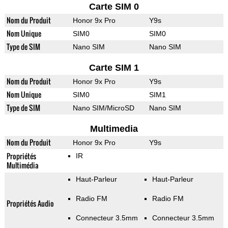
Carte SIM 0
Nom du Produit
Honor 9x Pro
Y9s
Nom Unique
SIM0
SIM0
Type de SIM
Nano SIM
Nano SIM
Carte SIM 1
Nom du Produit
Honor 9x Pro
Y9s
Nom Unique
SIM0
SIM1
Type de SIM
Nano SIM/MicroSD
Nano SIM
Multimedia
Nom du Produit
Honor 9x Pro
Y9s
Propriétés
IR
Multimédia
Haut-Parleur
Haut-Parleur
Radio FM
Radio FM
Propriétés Audio
Connecteur 3.5mm
Connecteur 3.5mm