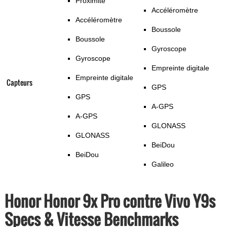
Proximité
Accéléromètre
Accéléromètre
Boussole
Boussole
Gyroscope
Gyroscope
Empreinte digitale
Empreinte digitale
Capteurs
GPS
GPS
A-GPS
A-GPS
GLONASS
GLONASS
BeiDou
BeiDou
Galileo
Honor Honor 9x Pro contre Vivo Y9s
Specs & Vitesse Benchmarks