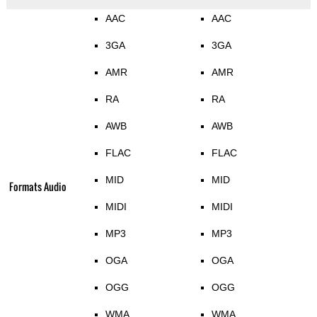
AAC
AAC
3GA
3GA
AMR
AMR
RA
RA
AWB
AWB
FLAC
FLAC
MID
MID
Formats Audio
MIDI
MIDI
MP3
MP3
OGA
OGA
OGG
OGG
WMA
WMA