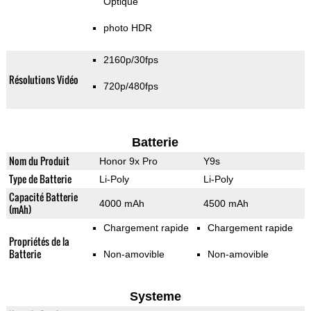
Optique
photo HDR
2160p/30fps
Résolutions Vidéo
720p/480fps
Batterie
Nom du Produit
Honor 9x Pro
Y9s
Type de Batterie
Li-Poly
Li-Poly
Capacité Batterie
4000 mAh
4500 mAh
(mAh)
Chargement rapide
Chargement rapide
Propriétés de la
Batterie
Non-amovible
Non-amovible
Systeme