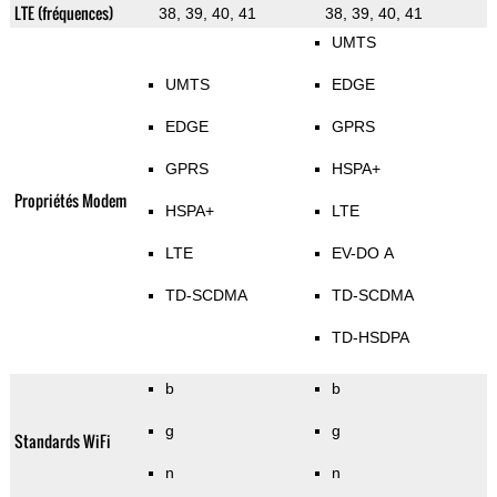
LTE (fréquences)
38, 39, 40, 41
38, 39, 40, 41
UMTS
UMTS
EDGE
EDGE
GPRS
GPRS
HSPA+
Propriétés Modem
HSPA+
LTE
LTE
EV-DO A
TD-SCDMA
TD-SCDMA
TD-HSDPA
b
b
g
g
Standards WiFi
n
n