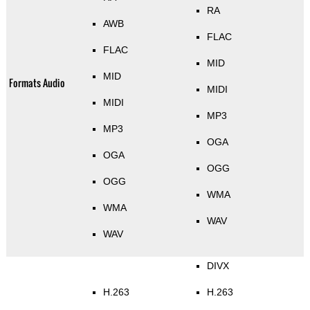
RA
AWB
FLAC
FLAC
MID
MID
Formats Audio
MIDI
MIDI
MP3
MP3
OGA
OGA
OGG
OGG
WMA
WMA
WAV
WAV
DIVX
H.263
H.263