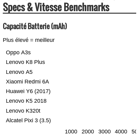
Specs & Vitesse Benchmarks
Capacité Batterie (mAh)
Plus élevé = meilleur
Oppo A3s
Lenovo K8 Plus
Lenovo A5
Xiaomi Redmi 6A
Huawei Y6 (2017)
Lenovo K5 2018
Lenovo K320t
Alcatel Pixi 3 (3.5)
1000
2000
3000
4000
50