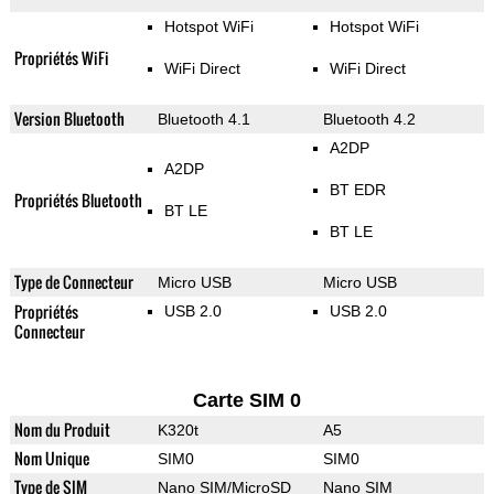
Hotspot WiFi
Hotspot WiFi
Propriétés WiFi
WiFi Direct
WiFi Direct
Version Bluetooth
Bluetooth 4.1
Bluetooth 4.2
A2DP
A2DP
BT EDR
Propriétés Bluetooth
BT LE
BT LE
Type de Connecteur
Micro USB
Micro USB
Propriétés
USB 2.0
USB 2.0
Connecteur
Carte SIM 0
Nom du Produit
K320t
A5
Nom Unique
SIM0
SIM0
Type de SIM
Nano SIM/MicroSD
Nano SIM