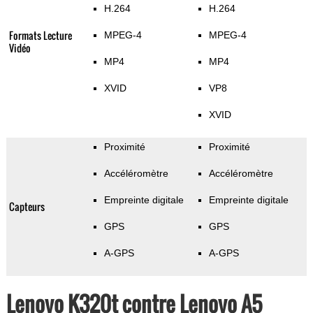
H.264
H.264
Formats Lecture
MPEG-4
MPEG-4
Vidéo
MP4
MP4
XVID
VP8
XVID
Proximité
Proximité
Accéléromètre
Accéléromètre
Empreinte digitale
Empreinte digitale
Capteurs
GPS
GPS
A-GPS
A-GPS
Lenovo K320t contre Lenovo A5