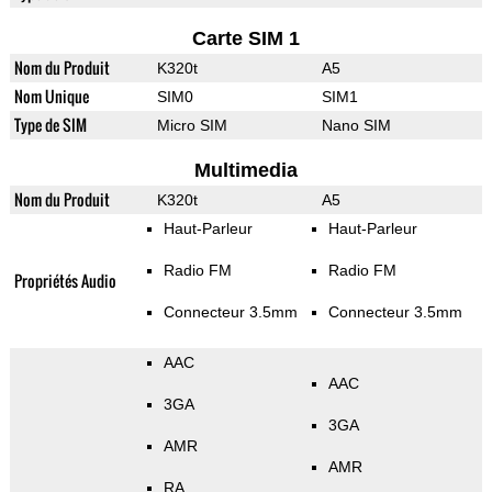
Carte SIM 1
Nom du Produit
K320t
A5
Nom Unique
SIM0
SIM1
Type de SIM
Micro SIM
Nano SIM
Multimedia
Nom du Produit
K320t
A5
Haut-Parleur
Haut-Parleur
Radio FM
Radio FM
Propriétés Audio
Connecteur 3.5mm
Connecteur 3.5mm
AAC
AAC
3GA
3GA
AMR
AMR
RA