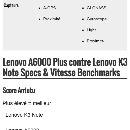
Capteurs
A-GPS
GLONASS
Proximité
Gyroscope
Light
Proximité
Lenovo A6000 Plus contre Lenovo K3
Note Specs & Vitesse Benchmarks
Score Antutu
Plus élevé = meilleur
Lenovo K3 Note