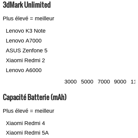
3dMark Unlimited
Plus élevé = meilleur
Lenovo K3 Note
Lenovo A7000
ASUS Zenfone 5
Xiaomi Redmi 2
Lenovo A6000
3000
5000
7000
9000
11
Capacité Batterie (mAh)
Plus élevé = meilleur
Xiaomi Redmi 4
Xiaomi Redmi 5A