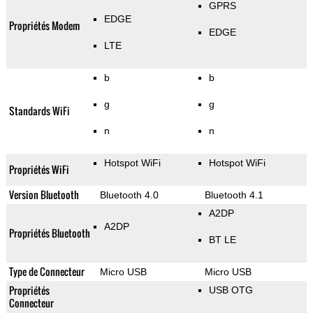
GPRS
EDGE
Propriétés Modem
EDGE
LTE
b
b
g
g
Standards WiFi
n
n
Hotspot WiFi
Hotspot WiFi
Propriétés WiFi
Version Bluetooth
Bluetooth 4.0
Bluetooth 4.1
A2DP
A2DP
Propriétés Bluetooth
BT LE
Type de Connecteur
Micro USB
Micro USB
Propriétés
USB OTG
Connecteur