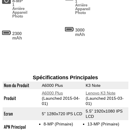
8-MP
1
1
Arrière
Arrière
Appareil
Appareil
Photo
Photo
3000
2300
mAh
mAh
Spécifications Principales
Nom du Produit
A6000 Plus
K3 Note
A6000 Plus
Lenovo K3 Note
Produit
(Launched 2015-04-
(Launched 2015-03-
01)
01)
5.5" 1920x1080 IPS
Ecran
5" 1280x720 IPS LCD
LCD
8-MP
(Primaire)
13-MP
(Primaire)
APN Principal