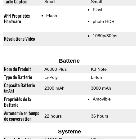
Taille Capteur
Small
Small
Flash
APN Propriétés
Flash
Hardware
photo HDR
1080p/30fps
Résolutions Vidéo
Batterie
Nom du Produit
A6000 Plus
K3 Note
Type de Batterie
Li-Poly
Li-Ion
Capacité Batterie
2300 mAh
3000 mAh
(mAh)
Propriétés de la
Amovible
Batterie
Autonomie en temps
22 hours
36 hours
de conversation
Systeme