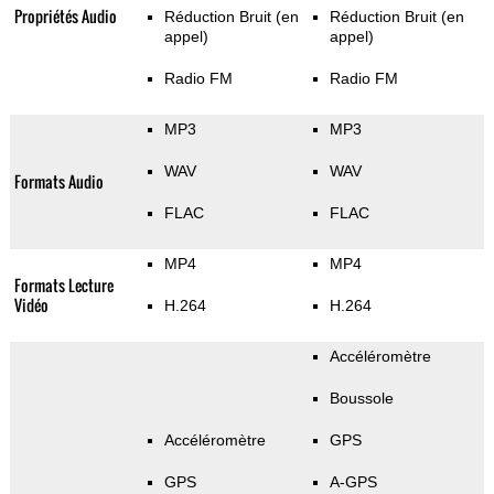
Propriétés Audio
Réduction Bruit (en
Réduction Bruit (en
appel)
appel)
Radio FM
Radio FM
MP3
MP3
WAV
WAV
Formats Audio
FLAC
FLAC
MP4
MP4
Formats Lecture
Vidéo
H.264
H.264
Accéléromètre
Boussole
Accéléromètre
GPS
GPS
A-GPS