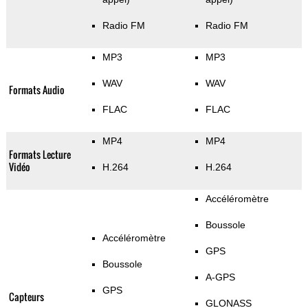
Radio FM
Radio FM
MP3
MP3
WAV
WAV
Formats Audio
FLAC
FLAC
MP4
MP4
Formats Lecture
Vidéo
H.264
H.264
Accéléromètre
Boussole
Accéléromètre
GPS
Boussole
A-GPS
GPS
Capteurs
GLONASS