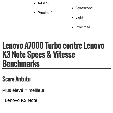
A-GPS
Gyroscope
Proximité
Light
Proximité
Lenovo A7000 Turbo contre Lenovo
K3 Note Specs & Vitesse
Benchmarks
Score Antutu
Plus élevé = meilleur
Lenovo K3 Note