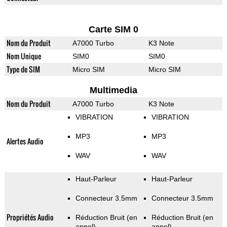
Carte SIM 0
Nom du Produit
A7000 Turbo
K3 Note
Nom Unique
SIM0
SIM0
Type de SIM
Micro SIM
Micro SIM
Multimedia
Nom du Produit
A7000 Turbo
K3 Note
VIBRATION
VIBRATION
MP3
MP3
Alertes Audio
WAV
WAV
Haut-Parleur
Haut-Parleur
Connecteur 3.5mm
Connecteur 3.5mm
Propriétés Audio
Réduction Bruit (en
Réduction Bruit (en
appel)
appel)