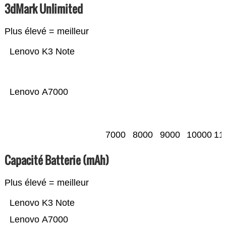
3dMark Unlimited
Plus élevé = meilleur
Lenovo K3 Note
Lenovo A7000
7000
8000
9000
10000
11
Capacité Batterie (mAh)
Plus élevé = meilleur
Lenovo K3 Note
Lenovo A7000