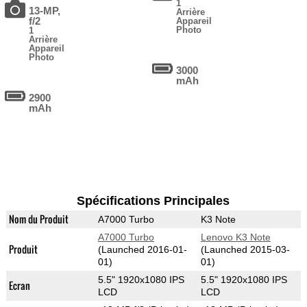
1
13-MP,
Arrière
f/2
Appareil
Photo
1
Arrière
Appareil
Photo
3000
mAh
2900
mAh
Spécifications Principales
Nom du Produit
A7000 Turbo
K3 Note
A7000 Turbo
Lenovo K3 Note
Produit
(Launched 2016-01-
(Launched 2015-03-
01)
01)
5.5" 1920x1080 IPS
5.5" 1920x1080 IPS
Ecran
LCD
LCD