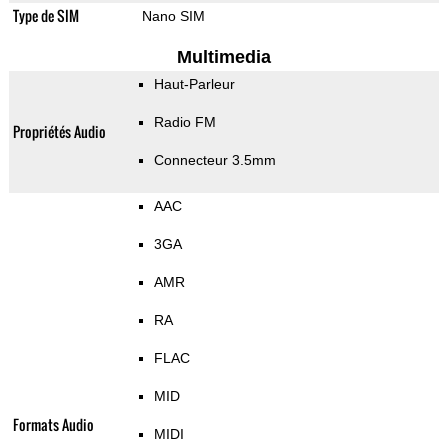
Type de SIM
Nano SIM
Multimedia
Haut-Parleur
Radio FM
Propriétés Audio
Connecteur 3.5mm
AAC
3GA
AMR
RA
FLAC
MID
Formats Audio
MIDI