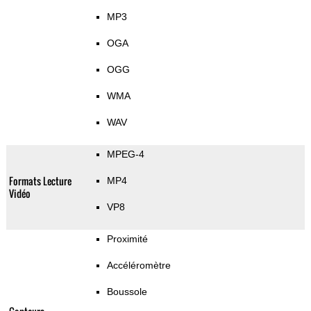
MP3
OGA
OGG
WMA
WAV
MPEG-4
Formats Lecture
MP4
Vidéo
VP8
Proximité
Accéléromètre
Boussole