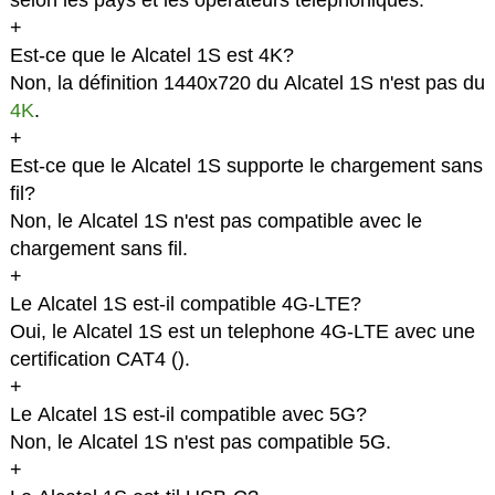
selon les pays et les opérateurs téléphoniques.
+
Est-ce que le Alcatel 1S est 4K?
Non, la définition 1440x720 du Alcatel 1S n'est pas du
4K
.
+
Est-ce que le Alcatel 1S supporte le chargement sans
fil?
Non, le Alcatel 1S n'est pas compatible avec le
chargement sans fil.
+
Le Alcatel 1S est-il compatible 4G-LTE?
Oui, le Alcatel 1S est un telephone 4G-LTE avec une
certification CAT4 (
).
+
Le Alcatel 1S est-il compatible avec 5G?
Non, le Alcatel 1S n'est pas compatible 5G.
+