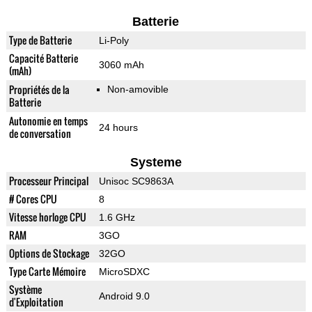
Batterie
Type de Batterie
Li-Poly
Capacité Batterie
3060 mAh
(mAh)
Propriétés de la
Non-amovible
Batterie
Autonomie en temps
24 hours
de conversation
Systeme
Processeur Principal
Unisoc SC9863A
# Cores CPU
8
Vitesse horloge CPU
1.6 GHz
RAM
3GO
Options de Stockage
32GO
Type Carte Mémoire
MicroSDXC
Système
Android 9.0
d'Exploitation