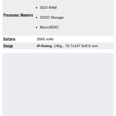
3GO RAM
Processeur, Memoire
32GO Storage
MicroSDXC
Batterie
3060 mAh
Design
IP Rating
, 146g
, 70.7x147.8x8.6 mm