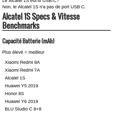
Le Alcatel 1S est-til USB-C?
Non, le Alcatel 1S n'a pas de port USB C.
Alcatel 1S Specs & Vitesse
Benchmarks
Capacité Batterie (mAh)
Plus élevé = meilleur
Xiaomi Redmi 8A
Xiaomi Redmi 7A
Alcatel 1S
Huawei Y5 2019
Honor 8S
Huawei Y6 2019
BLU Studio C 8+8