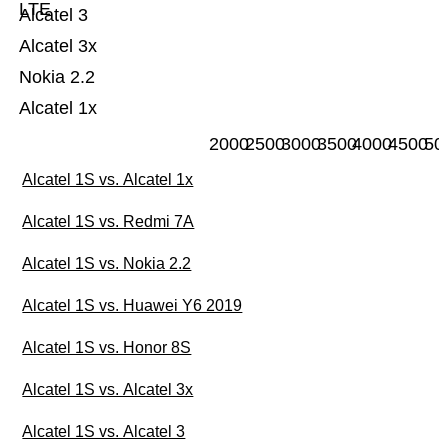
LTE
Alcatel 3
Alcatel 3x
Nokia 2.2
Alcatel 1x
2000
2500
3000
3500
4000
4500
50
Alcatel 1S vs. Alcatel 1x
Alcatel 1S vs. Redmi 7A
Alcatel 1S vs. Nokia 2.2
Alcatel 1S vs. Huawei Y6 2019
Alcatel 1S vs. Honor 8S
Alcatel 1S vs. Alcatel 3x
Alcatel 1S vs. Alcatel 3