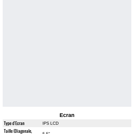
Ecran
Type d'Ecran
IPS LCD
Taille (Diagonale,
5.5"