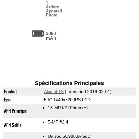
1
Arrière
Appareil
Photo
3060
mAh
Spécifications Principales
Produit
Alcatel 1S
(Launched 2019-02-01)
Ecran
5.5" 1440x720 IPS LCD
13-MP f/2
(Primaire)
APN Principal
5-MP f/2.4
APN Selfie
Unisoc SC9863A SoC