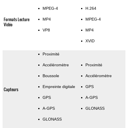
MPEG-4
H.264
Formats Lecture
MP4
MPEG-4
Vidéo
VP8
MP4
XVID
Proximité
Accéléromètre
Proximité
Boussole
Accéléromètre
Empreinte digitale
GPS
Capteurs
GPS
A-GPS
A-GPS
GLONASS
GLONASS