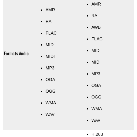
AMR
AMR
RA
RA
AWB
FLAC
FLAC
MID
MID
Formats Audio
MIDI
MIDI
MP3
MP3
OGA
OGA
OGG
OGG
WMA
WMA
WAV
WAV
H.263