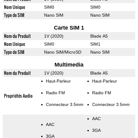
Nom Unique
SIM0
SIM0
Type de SIM
Nano SIM
Nano SIM
Carte SIM 1
Nom du Produit
1V (2020)
Blade A5
Nom Unique
SIM0
SIM1
Type de SIM
Nano SIM/MicroSD
Nano SIM
Multimedia
Nom du Produit
1V (2020)
Blade A5
Haut-Parleur
Haut-Parleur
Radio FM
Radio FM
Propriétés Audio
Connecteur 3.5mm
Connecteur 3.5mm
AAC
AAC
3GA
3GA