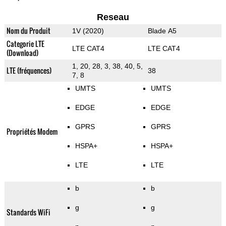
Reseau
Nom du Produit
1V (2020)
Blade A5
Categorie LTE
LTE CAT4
LTE CAT4
(Download)
1, 20, 28, 3, 38, 40, 5,
LTE (fréquences)
38
7, 8
UMTS
UMTS
EDGE
EDGE
GPRS
GPRS
Propriétés Modem
HSPA+
HSPA+
LTE
LTE
b
b
g
g
Standards WiFi