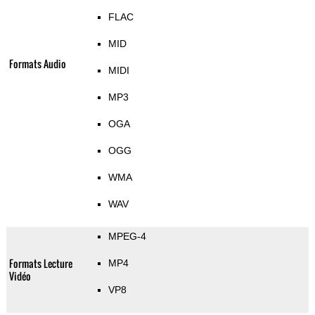
FLAC
MID
Formats Audio
MIDI
MP3
OGA
OGG
WMA
WAV
MPEG-4
Formats Lecture
MP4
Vidéo
VP8