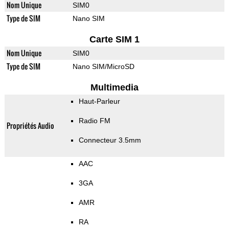
Nom Unique
SIM0
Type de SIM
Nano SIM
Carte SIM 1
Nom Unique
SIM0
Type de SIM
Nano SIM/MicroSD
Multimedia
Haut-Parleur
Radio FM
Propriétés Audio
Connecteur 3.5mm
AAC
3GA
AMR
RA