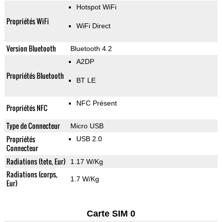
Hotspot WiFi
Propriétés WiFi
WiFi Direct
Version Bluetooth
Bluetooth 4.2
A2DP
Propriétés Bluetooth
BT LE
NFC Présent
Propriétés NFC
Type de Connecteur
Micro USB
Propriétés
USB 2.0
Connecteur
Radiations (tete, Eur)
1.17 W/Kg
Radiations (corps,
1.7 W/Kg
Eur)
Carte SIM 0