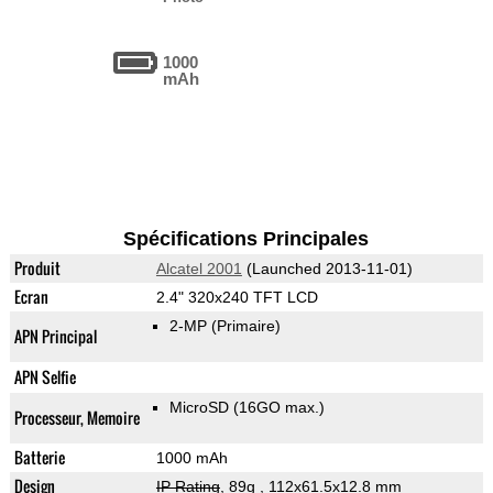
1000
mAh
Spécifications Principales
Produit
Alcatel 2001
(Launched 2013-11-01)
Ecran
2.4" 320x240 TFT LCD
2-MP
(Primaire)
APN Principal
APN Selfie
MicroSD (16GO max.)
Processeur, Memoire
Batterie
1000 mAh
Design
IP Rating
, 89g
, 112x61.5x12.8 mm