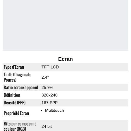
Ecran
Type d'Ecran
TFT LCD
Taille (Diagonale,
2.4"
Pouces)
Ratio écran/appareil
25.9%
Définition
320x240
Densité (PPP)
167 PPP
Multitouch
Propriété Ecran
Bits par composant
24 bit
couleur (RGB)