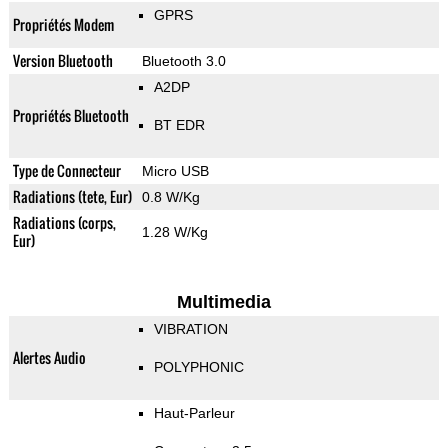
GPRS
Propriétés Modem
Version Bluetooth
Bluetooth 3.0
A2DP
Propriétés Bluetooth
BT EDR
Type de Connecteur
Micro USB
Radiations (tete, Eur)
0.8 W/Kg
Radiations (corps,
1.28 W/Kg
Eur)
Multimedia
VIBRATION
Alertes Audio
POLYPHONIC
Haut-Parleur