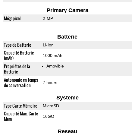
Primary Camera
Mégapixel
2-MP
Batterie
Type de Batterie
Li-Ion
Capacité Batterie
1000 mAh
(mAh)
Propriétés de la
Amovible
Batterie
Autonomie en temps
7 hours
de conversation
Systeme
Type Carte Mémoire
MicroSD
Capacité Max. Carte
16GO
Mem
Reseau