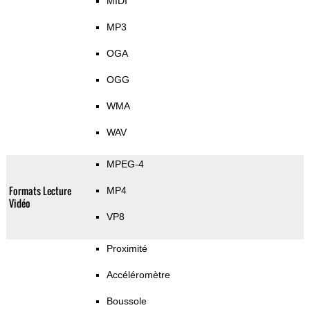
MIDI
MP3
OGA
OGG
WMA
WAV
MPEG-4
Formats Lecture
MP4
Vidéo
VP8
Proximité
Accéléromètre
Boussole