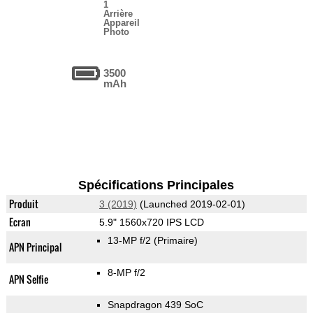
1
Arrière
Appareil
Photo
3500
mAh
Spécifications Principales
Produit
3 (2019)
(Launched 2019-02-01)
Ecran
5.9" 1560x720 IPS LCD
13-MP f/2
(Primaire)
APN Principal
8-MP f/2
APN Selfie
Snapdragon 439 SoC