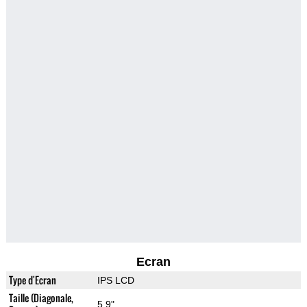
Ecran
Type d'Ecran
IPS LCD
Taille (Diagonale,
5.9"