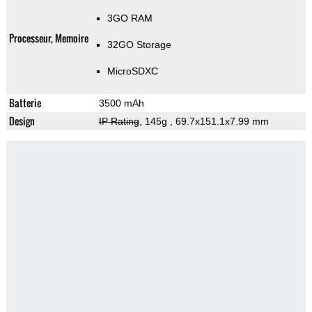
3GO RAM
Processeur, Memoire
32GO Storage
MicroSDXC
Batterie
3500 mAh
Design
IP Rating
, 145g
, 69.7x151.1x7.99 mm