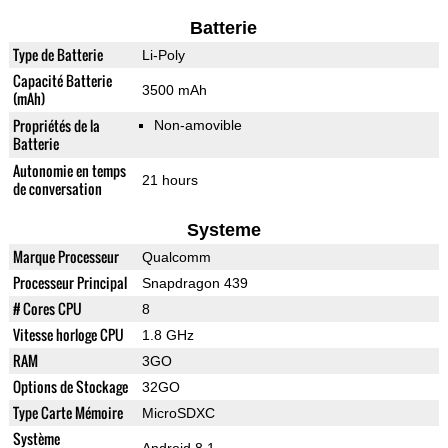
Batterie
Type de Batterie
Li-Poly
Capacité Batterie
3500 mAh
(mAh)
Propriétés de la
Non-amovible
Batterie
Autonomie en temps
21 hours
de conversation
Systeme
Marque Processeur
Qualcomm
Processeur Principal
Snapdragon 439
# Cores CPU
8
Vitesse horloge CPU
1.8 GHz
RAM
3GO
Options de Stockage
32GO
Type Carte Mémoire
MicroSDXC
Système