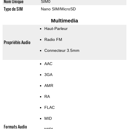
Nom Unique
SIM0
Type de SIM
Nano SIM/MicroSD
Multimedia
Haut-Parleur
Radio FM
Propriétés Audio
Connecteur 3.5mm
AAC
3GA
AMR
RA
FLAC
MID
Formats Audio