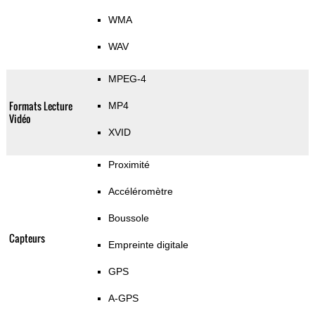
WMA
WAV
MPEG-4
Formats Lecture
MP4
Vidéo
XVID
Proximité
Accéléromètre
Boussole
Capteurs
Empreinte digitale
GPS
A-GPS