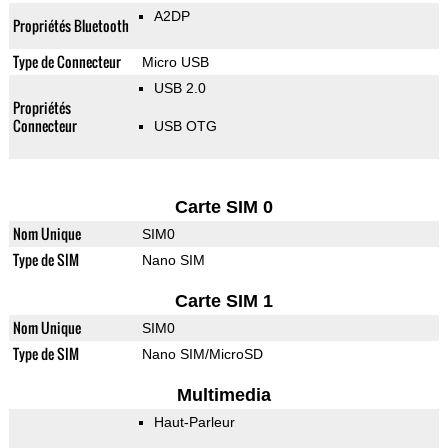
A2DP
Propriétés Bluetooth
Type de Connecteur
Micro USB
USB 2.0
Propriétés
Connecteur
USB OTG
Carte SIM 0
Nom Unique
SIM0
Type de SIM
Nano SIM
Carte SIM 1
Nom Unique
SIM0
Type de SIM
Nano SIM/MicroSD
Multimedia
Haut-Parleur