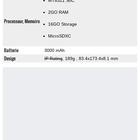
MT8321 SoC
2GO RAM
Processeur, Memoire
16GO Storage
MicroSDXC
Batterie
3000 mAh
Design
IP Rating
, 189g
, 83.4x173.4x8.1 mm