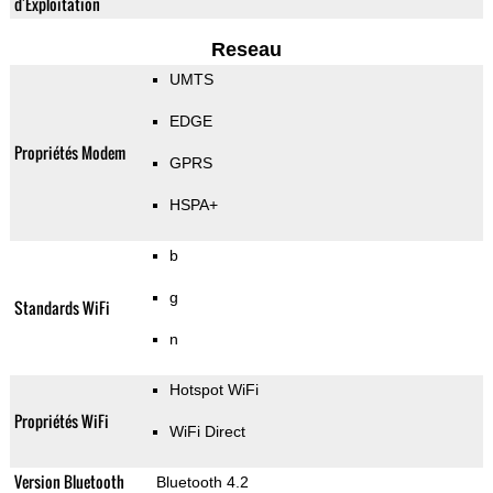
d'Exploitation
Reseau
UMTS
EDGE
Propriétés Modem
GPRS
HSPA+
b
g
Standards WiFi
n
Hotspot WiFi
Propriétés WiFi
WiFi Direct
Version Bluetooth
Bluetooth 4.2