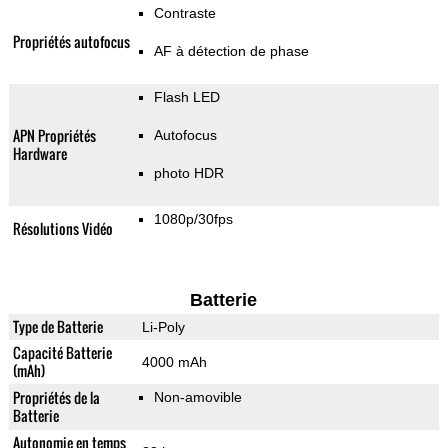
Contraste
Propriétés autofocus
AF à détection de phase
Flash LED
APN Propriétés
Autofocus
Hardware
photo HDR
1080p/30fps
Résolutions Vidéo
Batterie
Type de Batterie
Li-Poly
Capacité Batterie
4000 mAh
(mAh)
Propriétés de la
Non-amovible
Batterie
Autonomie en temps