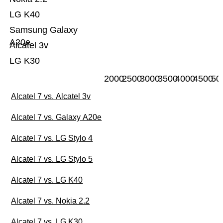
LG K40
Samsung Galaxy
A20e
Alcatel 3v
LG K30
2000
2500
3000
3500
4000
4500
50
Alcatel 7 vs. Alcatel 3v
Alcatel 7 vs. Galaxy A20e
Alcatel 7 vs. LG Stylo 4
Alcatel 7 vs. LG Stylo 5
Alcatel 7 vs. LG K40
Alcatel 7 vs. Nokia 2.2
Alcatel 7 vs. LG K30