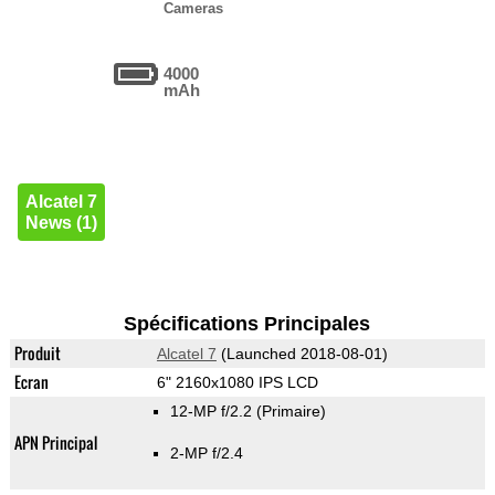
Cameras
4000
mAh
Alcatel 7
News (1)
Spécifications Principales
Produit
Alcatel 7
(Launched 2018-08-01)
Ecran
6" 2160x1080 IPS LCD
12-MP f/2.2
(Primaire)
APN Principal
2-MP f/2.4