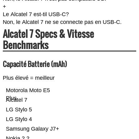
+
Le Alcatel 7 est-til USB-C?
Non, le Alcatel 7 ne se connecte pas en USB-C.
Alcatel 7 Specs & Vitesse
Benchmarks
Capacité Batterie (mAh)
Plus élevé = meilleur
Motorola Moto E5
Plus
Alcatel 7
LG Stylo 5
LG Stylo 4
Samsung Galaxy J7+
Nokia 2.2