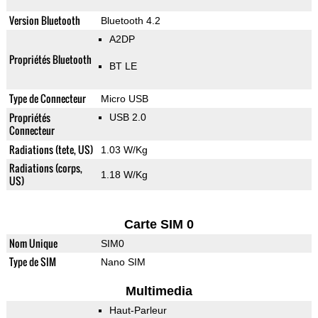
Version Bluetooth
Bluetooth 4.2
A2DP
Propriétés Bluetooth
BT LE
Type de Connecteur
Micro USB
Propriétés
USB 2.0
Connecteur
Radiations (tete, US)
1.03 W/Kg
Radiations (corps,
1.18 W/Kg
US)
Carte SIM 0
Nom Unique
SIM0
Type de SIM
Nano SIM
Multimedia
Haut-Parleur