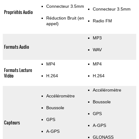
Connecteur 3.5mm
Connecteur 3.5mm
Propriétés Audio
Réduction Bruit (en
Radio FM
appel)
MP3
Formats Audio
WAV
MP4
MP4
Formats Lecture
Vidéo
H.264
H.264
Accéléromètre
Accéléromètre
Boussole
Boussole
GPS
GPS
Capteurs
A-GPS
A-GPS
GLONASS