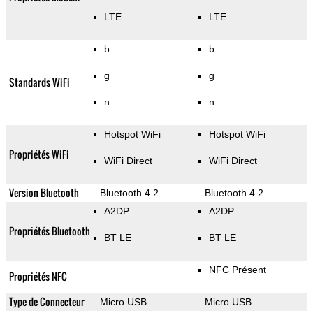
LTE
LTE
b
b
g
g
Standards WiFi
n
n
Hotspot WiFi
Hotspot WiFi
Propriétés WiFi
WiFi Direct
WiFi Direct
Version Bluetooth
Bluetooth 4.2
Bluetooth 4.2
A2DP
A2DP
Propriétés Bluetooth
BT LE
BT LE
NFC Présent
Propriétés NFC
Type de Connecteur
Micro USB
Micro USB