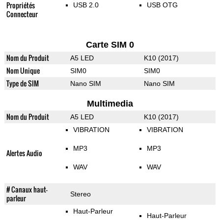
Propriétés
USB 2.0
USB OTG
Connecteur
Carte SIM 0
Nom du Produit
A5 LED
K10 (2017)
Nom Unique
SIM0
SIM0
Type de SIM
Nano SIM
Nano SIM
Multimedia
Nom du Produit
A5 LED
K10 (2017)
VIBRATION
VIBRATION
MP3
MP3
Alertes Audio
WAV
WAV
# Canaux haut-
Stereo
parleur
Haut-Parleur
Haut-Parleur