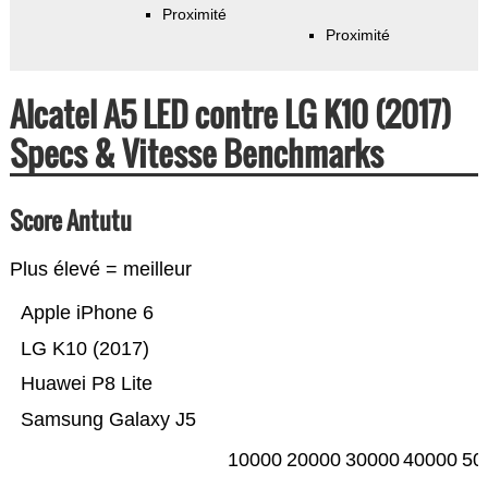
Proximité
Proximité
Alcatel A5 LED contre LG K10 (2017)
Specs & Vitesse Benchmarks
Score Antutu
Plus élevé = meilleur
Apple iPhone 6
LG K10 (2017)
Huawei P8 Lite
Samsung Galaxy J5
10000
20000
30000
40000
50