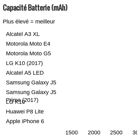
Capacité Batterie (mAh)
Plus élevé = meilleur
Alcatel A3 XL
Motorola Moto E4
Motorola Moto G5
LG K10 (2017)
Alcatel A5 LED
Samsung Galaxy J5
Samsung Galaxy J5
Prime (2017)
LG K10
Huawei P8 Lite
Apple iPhone 6
1500
2000
2500
30