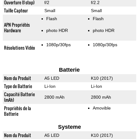
Ouverture (f-stop)
f/2
f/2.2
Taille Capteur
Small
Small
Flash
Flash
APN Propriétés
Hardware
photo HDR
photo HDR
1080p/30fps
1080p/30fps
Résolutions Vidéo
Batterie
Nom du Produit
A5 LED
K10 (2017)
Type de Batterie
Li-Ion
Li-Ion
Capacité Batterie
2800 mAh
2800 mAh
(mAh)
Propriétés de la
Amovible
Batterie
Systeme
Nom du Produit
A5 LED
K10 (2017)