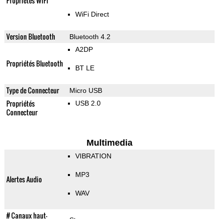
Propriétés WiFi
WiFi Direct
Version Bluetooth
Bluetooth 4.2
A2DP
Propriétés Bluetooth
BT LE
Type de Connecteur
Micro USB
Propriétés
USB 2.0
Connecteur
Multimedia
VIBRATION
MP3
Alertes Audio
WAV
# Canaux haut-