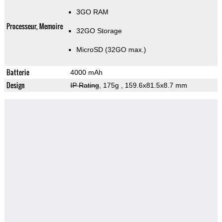
3GO RAM
Processeur, Memoire
32GO Storage
MicroSD (32GO max.)
Batterie
4000 mAh
Design
IP Rating
, 175g
, 159.6x81.5x8.7 mm