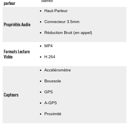
Stereo
parleur
Haut-Parleur
Connecteur 3.5mm
Propriétés Audio
Réduction Bruit (en appel)
MP4
Formats Lecture
Vidéo
H.264
Accéléromètre
Boussole
GPS
Capteurs
A-GPS
Proximité