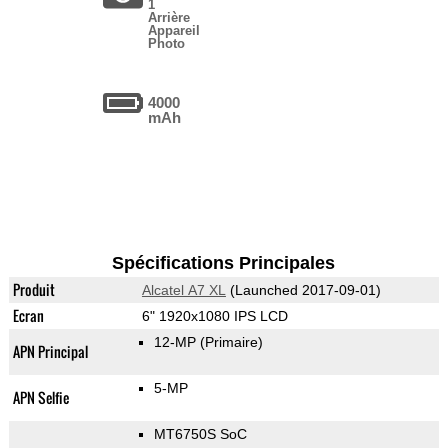
1
Arrière
Appareil
Photo
4000
mAh
Spécifications Principales
Produit
Alcatel A7 XL
(Launched 2017-09-01)
Ecran
6" 1920x1080 IPS LCD
12-MP
(Primaire)
APN Principal
5-MP
APN Selfie
MT6750S SoC