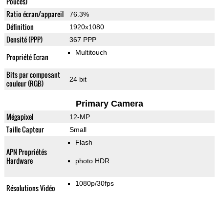
Pouces)
Ratio écran/appareil
76.3%
Définition
1920x1080
Densité (PPP)
367 PPP
Multitouch
Propriété Ecran
Bits par composant
24 bit
couleur (RGB)
Primary Camera
Mégapixel
12-MP
Taille Capteur
Small
Flash
APN Propriétés
Hardware
photo HDR
1080p/30fps
Résolutions Vidéo