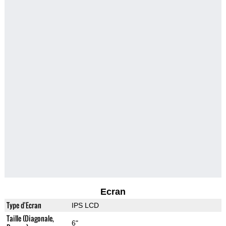
Ecran
Type d'Ecran
IPS LCD
Taille (Diagonale,
6"