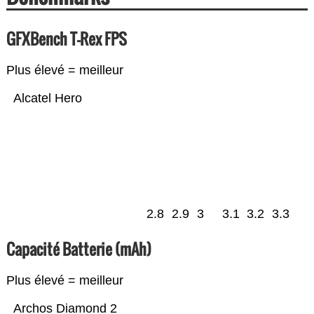
GFXBench T-Rex FPS
Plus élevé = meilleur
Alcatel Hero
2.8
2.9
3
3.1
3.2
3.3
Capacité Batterie (mAh)
Plus élevé = meilleur
Archos Diamond 2