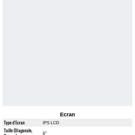
Ecran
Type d'Ecran
IPS LCD
Taille (Diagonale,
6"