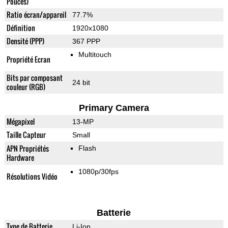
Pouces)
Ratio écran/appareil
77.7%
Définition
1920x1080
Densité (PPP)
367 PPP
Multitouch
Propriété Ecran
Bits par composant
24 bit
couleur (RGB)
Primary Camera
Mégapixel
13-MP
Taille Capteur
Small
APN Propriétés
Flash
Hardware
1080p/30fps
Résolutions Vidéo
Batterie
Type de Batterie
Li-Ion