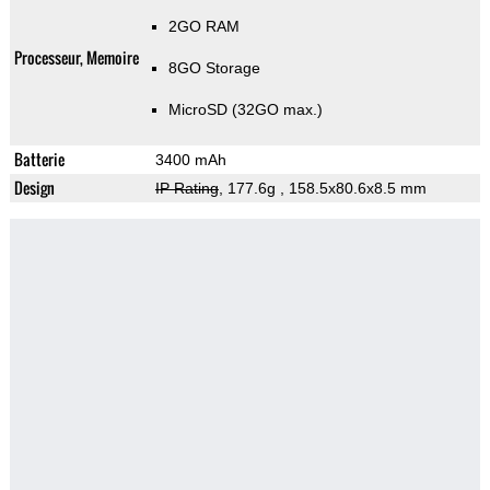
2GO RAM
Processeur, Memoire
8GO Storage
MicroSD (32GO max.)
Batterie
3400 mAh
Design
IP Rating
, 177.6g
, 158.5x80.6x8.5 mm