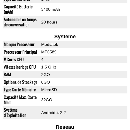
Capacité Batterie
3400 mAh
(mAh)
Autonomie en temps
20 hours
de conversation
Systeme
Marque Processeur
Mediatek
Processeur Principal
MT6589
# Cores CPU
4
Vitesse horloge CPU
1.5 GHz
RAM
2GO
Options de Stockage
8GO
Type Carte Mémoire
MicroSD
Capacité Max. Carte
32GO
Mem
Système
Android 4.2.2
d'Exploitation
Reseau