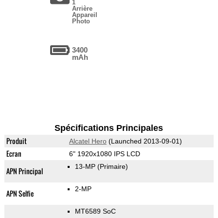
1
Arrière
Appareil
Photo
3400
mAh
Spécifications Principales
Produit
Alcatel Hero
(Launched 2013-09-01)
Ecran
6" 1920x1080 IPS LCD
13-MP
(Primaire)
APN Principal
2-MP
APN Selfie
MT6589 SoC