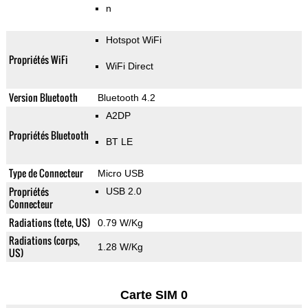
n
Hotspot WiFi
Propriétés WiFi
WiFi Direct
Version Bluetooth
Bluetooth 4.2
A2DP
Propriétés Bluetooth
BT LE
Type de Connecteur
Micro USB
Propriétés
USB 2.0
Connecteur
Radiations (tete, US)
0.79 W/Kg
Radiations (corps,
1.28 W/Kg
US)
Carte SIM 0