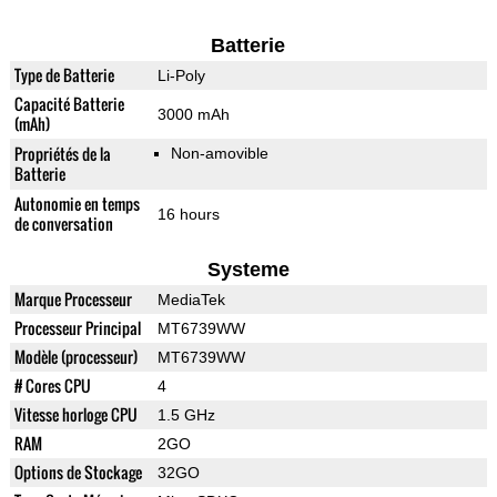
Batterie
Type de Batterie
Li-Poly
Capacité Batterie
3000 mAh
(mAh)
Propriétés de la
Non-amovible
Batterie
Autonomie en temps
16 hours
de conversation
Systeme
Marque Processeur
MediaTek
Processeur Principal
MT6739WW
Modèle (processeur)
MT6739WW
# Cores CPU
4
Vitesse horloge CPU
1.5 GHz
RAM
2GO
Options de Stockage
32GO