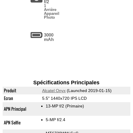
f/2
1
Arrière
Appareil
Photo
3000
mAh
Spécifications Principales
Produit
Alcatel Onyx
(Launched 2019-01-15)
Ecran
5.5" 1440x720 IPS LCD
13-MP f/2
(Primaire)
APN Principal
5-MP f/2.4
APN Selfie