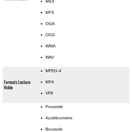
MIDI
MP3
OGA
OGG
WMA
WAV
MPEG-4
Formats Lecture
MP4
Vidéo
VP8
Proximité
Accéléromètre
Boussole