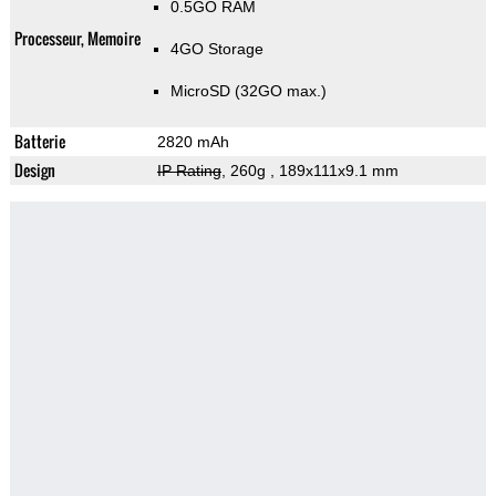
0.5GO RAM
Processeur, Memoire
4GO Storage
MicroSD (32GO max.)
Batterie
2820 mAh
Design
IP Rating
, 260g
, 189x111x9.1 mm