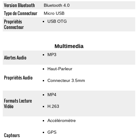
Version Bluetooth
Bluetooth 4.0
Type de Connecteur
Micro USB
Propriétés
USB OTG
Connecteur
Multimedia
MP3
Alertes Audio
Haut-Parleur
Propriétés Audio
Connecteur 3.5mm
MP4
Formats Lecture
Vidéo
H.263
Accéléromètre
GPS
Capteurs