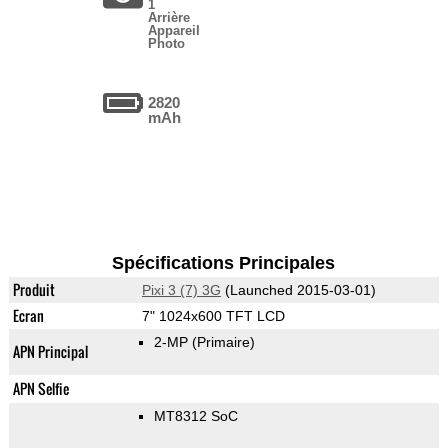
1
Arrière
Appareil
Photo
2820
mAh
Spécifications Principales
Produit
Pixi 3 (7) 3G
(Launched 2015-03-01)
Ecran
7" 1024x600 TFT LCD
2-MP
(Primaire)
APN Principal
APN Selfie
MT8312 SoC