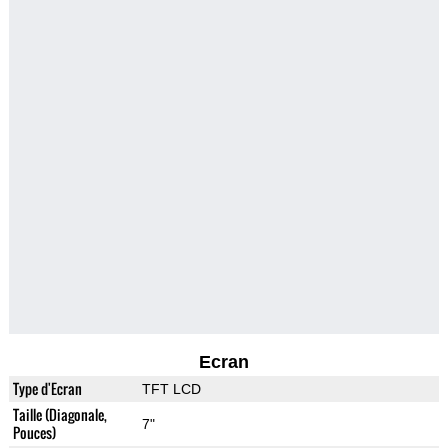
Ecran
Type d'Ecran
TFT LCD
Taille (Diagonale,
7"
Pouces)