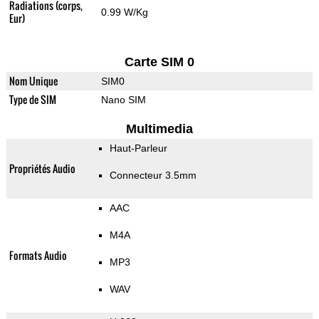
Radiations (corps,
0.99 W/Kg
Eur)
Carte SIM 0
Nom Unique
SIM0
Type de SIM
Nano SIM
Multimedia
Haut-Parleur
Propriétés Audio
Connecteur 3.5mm
AAC
M4A
Formats Audio
MP3
WAV