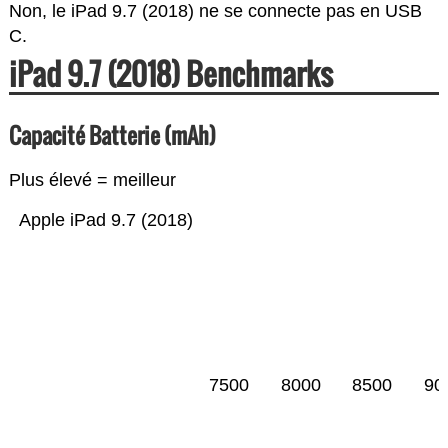
Non, le iPad 9.7 (2018) ne se connecte pas en USB
C.
iPad 9.7 (2018) Benchmarks
Capacité Batterie (mAh)
Plus élevé = meilleur
Apple iPad 9.7 (2018)
7500
8000
8500
90