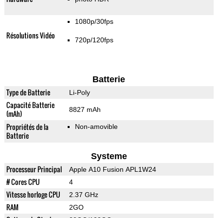
1080p/30fps
Résolutions Vidéo
720p/120fps
Batterie
Type de Batterie
Li-Poly
Capacité Batterie
8827 mAh
(mAh)
Propriétés de la
Non-amovible
Batterie
Systeme
Processeur Principal
Apple A10 Fusion APL1W24
# Cores CPU
4
Vitesse horloge CPU
2.37 GHz
RAM
2GO