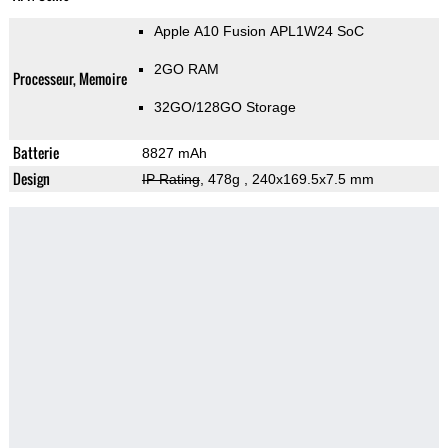
Apple A10 Fusion APL1W24 SoC
2GO RAM
Processeur, Memoire
32GO/128GO Storage
Batterie
8827 mAh
Design
IP Rating
, 478g
, 240x169.5x7.5 mm