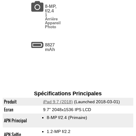
8-MP,
f/2.4
1
Arrière
Appareil
Photo
8827
mAh
Spécifications Principales
Produit
iPad 9.7 (2018)
(Launched 2018-03-01)
Ecran
9.7" 2048x1536 IPS LCD
8-MP f/2.4
(Primaire)
APN Principal
1.2-MP f/2.2
APN Selfie