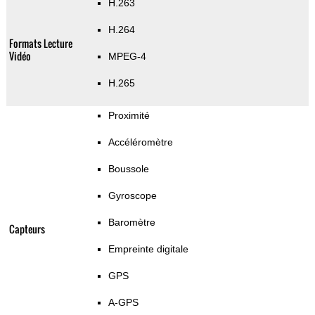
H.263
H.264
Formats Lecture
Vidéo
MPEG-4
H.265
Proximité
Accéléromètre
Boussole
Gyroscope
Baromètre
Capteurs
Empreinte digitale
GPS
A-GPS