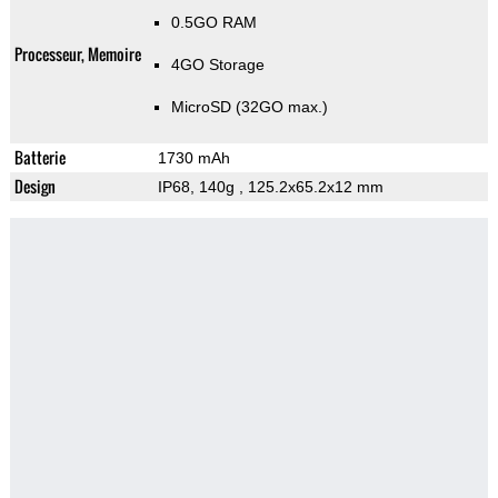
0.5GO RAM
Processeur, Memoire
4GO Storage
MicroSD (32GO max.)
Batterie
1730 mAh
Design
IP68, 140g
, 125.2x65.2x12 mm