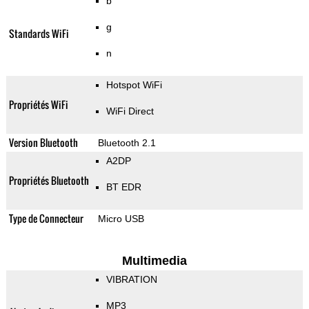
b
g
Standards WiFi
n
Hotspot WiFi
Propriétés WiFi
WiFi Direct
Version Bluetooth
Bluetooth 2.1
A2DP
Propriétés Bluetooth
BT EDR
Type de Connecteur
Micro USB
Multimedia
VIBRATION
MP3