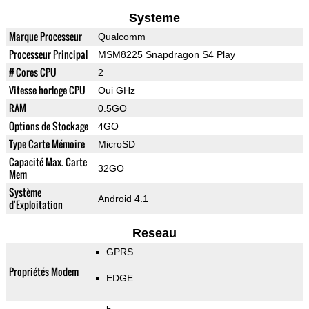
Systeme
Marque Processeur
Qualcomm
Processeur Principal
MSM8225 Snapdragon S4 Play
# Cores CPU
2
Vitesse horloge CPU
Oui GHz
RAM
0.5GO
Options de Stockage
4GO
Type Carte Mémoire
MicroSD
Capacité Max. Carte
32GO
Mem
Système
Android 4.1
d'Exploitation
Reseau
GPRS
Propriétés Modem
EDGE