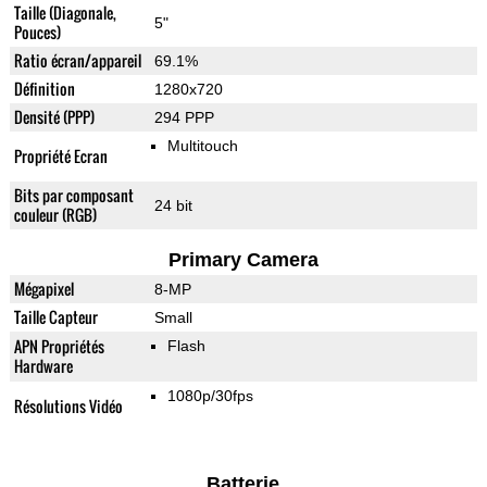
Taille (Diagonale,
5"
Pouces)
Ratio écran/appareil
69.1%
Définition
1280x720
Densité (PPP)
294 PPP
Multitouch
Propriété Ecran
Bits par composant
24 bit
couleur (RGB)
Primary Camera
Mégapixel
8-MP
Taille Capteur
Small
APN Propriétés
Flash
Hardware
1080p/30fps
Résolutions Vidéo
Batterie