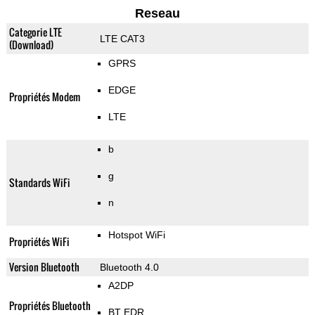
Reseau
Categorie LTE
LTE CAT3
(Download)
GPRS
EDGE
Propriétés Modem
LTE
b
g
Standards WiFi
n
Hotspot WiFi
Propriétés WiFi
Version Bluetooth
Bluetooth 4.0
A2DP
Propriétés Bluetooth
BT EDR