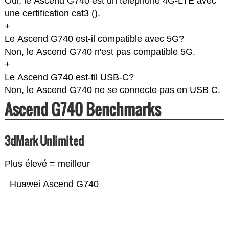
Oui, le Ascend G740 est un telephone 4G-LTE avec
une certification cat3 (
).
+
Le Ascend G740 est-il compatible avec 5G?
Non, le Ascend G740 n'est pas compatible 5G.
+
Le Ascend G740 est-til USB-C?
Non, le Ascend G740 ne se connecte pas en USB C.
Ascend G740 Benchmarks
3dMark Unlimited
Plus élevé = meilleur
Huawei Ascend G740