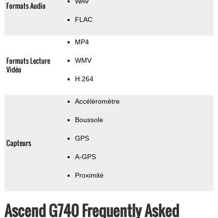
WAV
Formats Audio
FLAC
MP4
Formats Lecture
WMV
Vidéo
H.264
Accéléromètre
Boussole
GPS
Capteurs
A-GPS
Proximité
Ascend G740 Frequently Asked