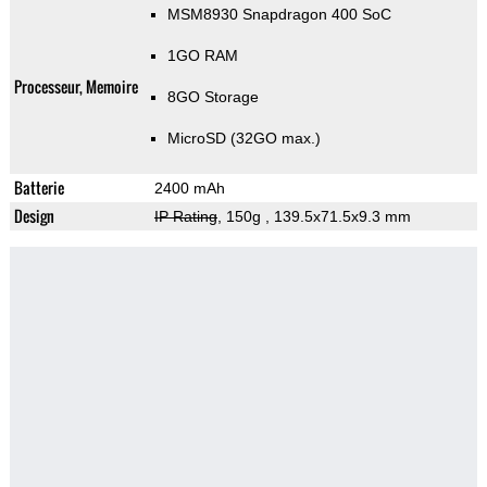
MSM8930 Snapdragon 400 SoC
1GO RAM
Processeur, Memoire
8GO Storage
MicroSD (32GO max.)
Batterie
2400 mAh
Design
IP Rating
, 150g
, 139.5x71.5x9.3 mm