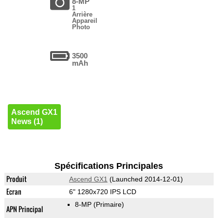
8-MP
1
Arrière
Appareil
Photo
3500
mAh
Ascend GX1
News (1)
Spécifications Principales
Produit
Ascend GX1
(Launched 2014-12-01)
Ecran
6" 1280x720 IPS LCD
8-MP
(Primaire)
APN Principal