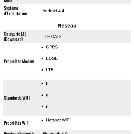
Mem
Système
Android 4.4
d'Exploitation
Reseau
Categorie LTE
LTE CAT3
(Download)
GPRS
EDGE
Propriétés Modem
LTE
b
g
Standards WiFi
n
Hotspot WiFi
Propriétés WiFi
Version Bluetooth
Bluetooth 4.0