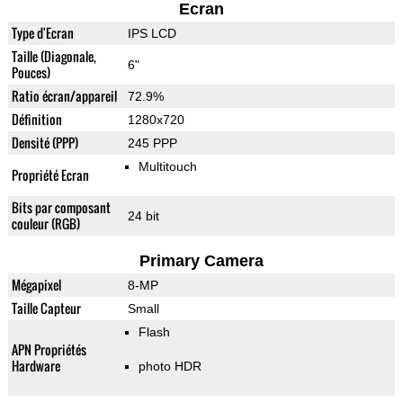
Ecran
Type d'Ecran
IPS LCD
Taille (Diagonale,
6"
Pouces)
Ratio écran/appareil
72.9%
Définition
1280x720
Densité (PPP)
245 PPP
Multitouch
Propriété Ecran
Bits par composant
24 bit
couleur (RGB)
Primary Camera
Mégapixel
8-MP
Taille Capteur
Small
Flash
APN Propriétés
Hardware
photo HDR