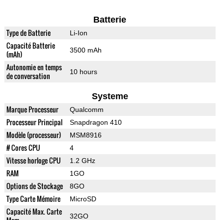
Batterie
Type de Batterie
Li-Ion
Capacité Batterie
3500 mAh
(mAh)
Autonomie en temps
10 hours
de conversation
Systeme
Marque Processeur
Qualcomm
Processeur Principal
Snapdragon 410
Modèle (processeur)
MSM8916
# Cores CPU
4
Vitesse horloge CPU
1.2 GHz
RAM
1GO
Options de Stockage
8GO
Type Carte Mémoire
MicroSD
Capacité Max. Carte
32GO