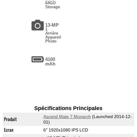
64GO
Storage
13-MP
1
Arrière
Appareil
Photo
4100
mAh
Spécifications Principales
Ascend Mate 7 Monarch
(Launched 2014-12-
Produit
01)
Ecran
6" 1920x1080 IPS LCD