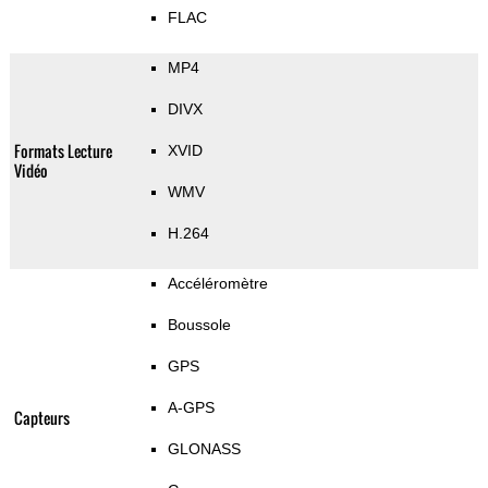
FLAC
MP4
DIVX
Formats Lecture
XVID
Vidéo
WMV
H.264
Accéléromètre
Boussole
GPS
A-GPS
Capteurs
GLONASS