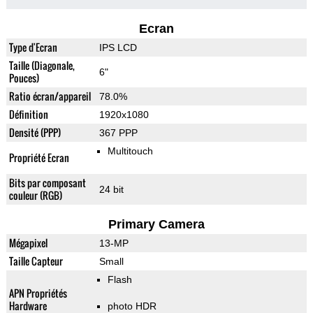
Ecran
Type d'Ecran
IPS LCD
Taille (Diagonale,
6"
Pouces)
Ratio écran/appareil
78.0%
Définition
1920x1080
Densité (PPP)
367 PPP
Multitouch
Propriété Ecran
Bits par composant
24 bit
couleur (RGB)
Primary Camera
Mégapixel
13-MP
Taille Capteur
Small
Flash
APN Propriétés
Hardware
photo HDR