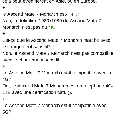
cela peut êtredifferent en Asie, ou en Europe.
+
le Ascend Mate 7 Monarch est-il 4K?
Non, la définition 1920x1080 du Ascend Mate 7
Monarch n'est pas du
4K
.
+
Est-ce que le Ascend Mate 7 Monarch marche avec
le chargement sans fil?
Non, le Ascend Mate 7 Monarch n'est pas compatible
avec le chargement sans fil.
+
Le Ascend Mate 7 Monarch est-il compatible avec la
4G?
Oui, le Ascend Mate 7 Monarch est un telephone 4G-
LTE avec une certification cat6 (
).
+
Le Ascend Mate 7 Monarch est-il compatible avec
5G?