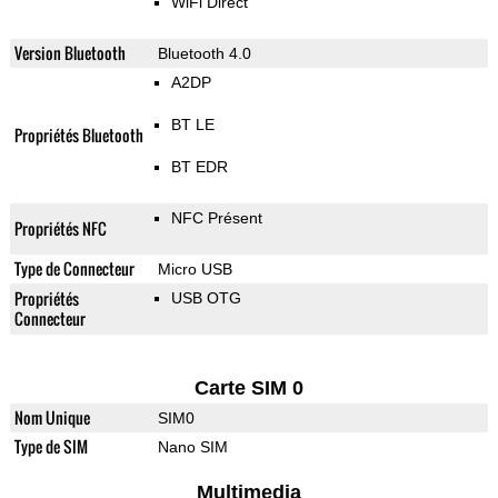
WiFi Direct
Version Bluetooth
Bluetooth 4.0
A2DP
BT LE
Propriétés Bluetooth
BT EDR
NFC Présent
Propriétés NFC
Type de Connecteur
Micro USB
Propriétés
USB OTG
Connecteur
Carte SIM 0
Nom Unique
SIM0
Type de SIM
Nano SIM
Multimedia