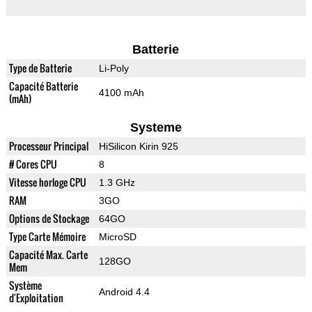
Batterie
Type de Batterie
Li-Poly
Capacité Batterie
4100 mAh
(mAh)
Systeme
Processeur Principal
HiSilicon Kirin 925
# Cores CPU
8
Vitesse horloge CPU
1.3 GHz
RAM
3GO
Options de Stockage
64GO
Type Carte Mémoire
MicroSD
Capacité Max. Carte
128GO
Mem
Système
Android 4.4
d'Exploitation