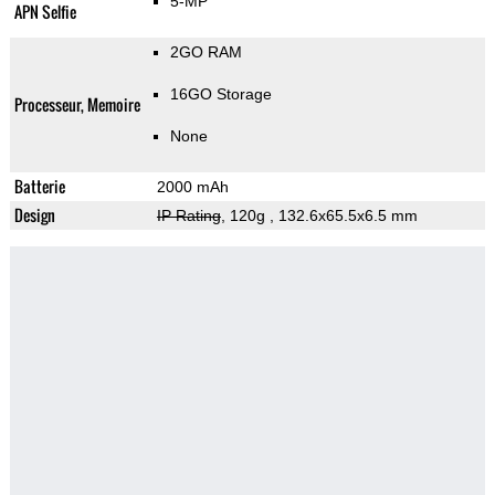
5-MP
APN Selfie
2GO RAM
16GO Storage
Processeur, Memoire
None
Batterie
2000 mAh
Design
IP Rating
, 120g
, 132.6x65.5x6.5 mm