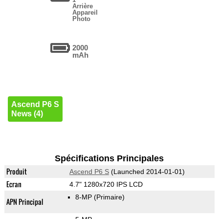
Arrière
Appareil
Photo
2000
mAh
Ascend P6 S
News (4)
Spécifications Principales
Produit
Ascend P6 S
(Launched 2014-01-01)
Ecran
4.7" 1280x720 IPS LCD
8-MP
(Primaire)
APN Principal