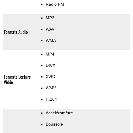
Radio FM
MP3
WAV
Formats Audio
WMA
MP4
DIVX
Formats Lecture
XVID
Vidéo
WMV
H.264
Accéléromètre
Boussole