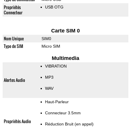
Propriétés
USB OTG
Connecteur
Carte SIM 0
Nom Unique
SIM0
Type de SIM
Micro SIM
Multimedia
VIBRATION
MP3
Alertes Audio
WAV
Haut-Parleur
Connecteur 3.5mm
Propriétés Audio
Réduction Bruit (en appel)