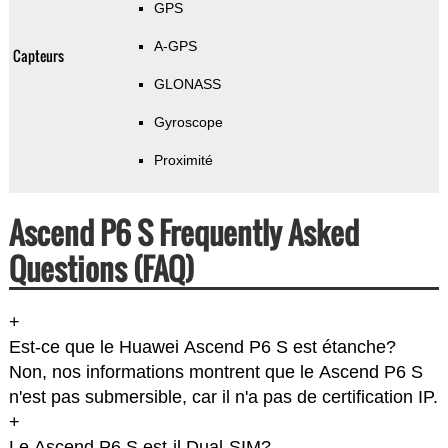
GPS
A-GPS
Capteurs
GLONASS
Gyroscope
Proximité
Ascend P6 S Frequently Asked
Questions (FAQ)
+
Est-ce que le Huawei Ascend P6 S est étanche?
Non, nos informations montrent que le Ascend P6 S
n'est pas submersible, car il n'a pas de certification IP.
+
Le Ascend P6 S est-il Dual-SIM?