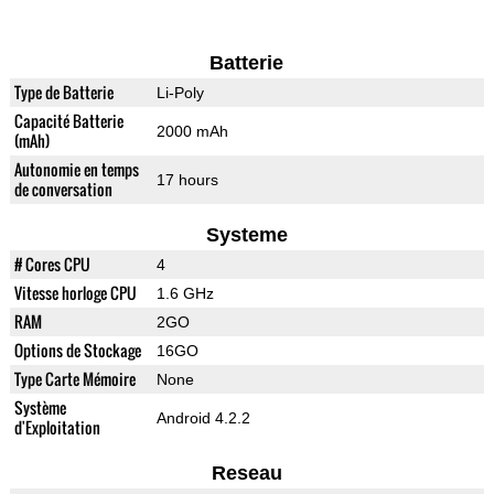
Batterie
Type de Batterie
Li-Poly
Capacité Batterie
2000 mAh
(mAh)
Autonomie en temps
17 hours
de conversation
Systeme
# Cores CPU
4
Vitesse horloge CPU
1.6 GHz
RAM
2GO
Options de Stockage
16GO
Type Carte Mémoire
None
Système
Android 4.2.2
d'Exploitation
Reseau