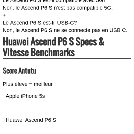
Le Ascend P6 S est-il compatible avec 5G?
Non, le Ascend P6 S n'est pas compatible 5G.
+
Le Ascend P6 S est-til USB-C?
Non, le Ascend P6 S ne se connecte pas en USB C.
Huawei Ascend P6 S Specs &
Vitesse Benchmarks
Score Antutu
Plus élevé = meilleur
Apple iPhone 5s
Huawei Ascend P6 S