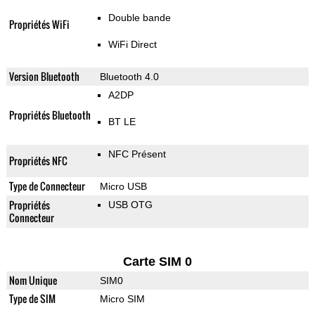
Double bande
Propriétés WiFi
WiFi Direct
Version Bluetooth
Bluetooth 4.0
A2DP
Propriétés Bluetooth
BT LE
NFC Présent
Propriétés NFC
Type de Connecteur
Micro USB
Propriétés
USB OTG
Connecteur
Carte SIM 0
Nom Unique
SIM0
Type de SIM
Micro SIM