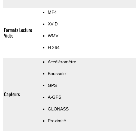
MP4
XVID
Formats Lecture
Vidéo
WMV
H.264
Accéléromètre
Boussole
GPS
Capteurs
A-GPS
GLONASS
Proximité