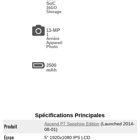
SoC
16GO
Storage
13-MP
1
Arrière
Appareil
Photo
2500
mAh
Spécifications Principales
Ascend P7 Sapphire Edition
(Launched 2014-
Produit
08-01)
Ecran
5" 1920x1080 IPS LCD