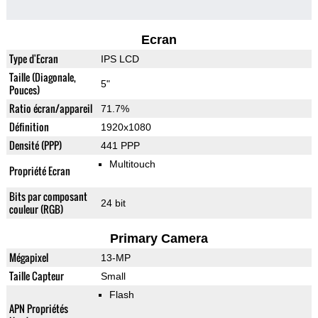
Ecran
Type d'Ecran
IPS LCD
Taille (Diagonale,
5"
Pouces)
Ratio écran/appareil
71.7%
Définition
1920x1080
Densité (PPP)
441 PPP
Multitouch
Propriété Ecran
Bits par composant
24 bit
couleur (RGB)
Primary Camera
Mégapixel
13-MP
Taille Capteur
Small
Flash
APN Propriétés