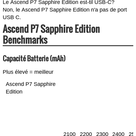
Le Ascend P7 Sapphire Edition est-til USB-C?
Non, le Ascend P7 Sapphire Edition n'a pas de port
USB C.
Ascend P7 Sapphire Edition
Benchmarks
Capacité Batterie (mAh)
Plus élevé = meilleur
Ascend P7 Sapphire
Edition
2100
2200
2300
2400
25