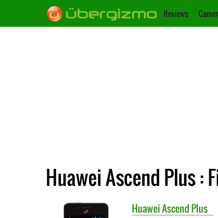
Reviews
Camer
Huawei Ascend Plus : F
Huawei
Ascend Plus