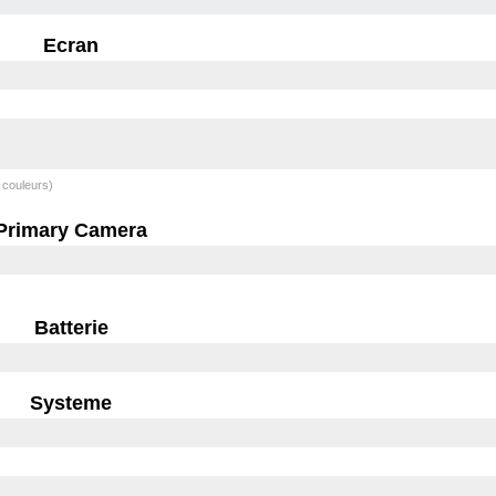
Ecran
 couleurs)
Primary Camera
Batterie
Systeme