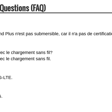
Questions (FAQ)
 Plus n'est pas submersible, car il n'a pas de certificat
ec le chargement sans fil?
ec le chargement sans fil.
4G-LTE.
G.