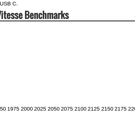
 USB C.
Vitesse Benchmarks
50
1975
2000
2025
2050
2075
2100
2125
2150
2175
22