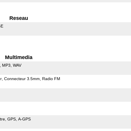
Reseau
GE
Multimedia
MP3
WAV
r
Connecteur 3.5mm
Radio FM
tre
GPS
A-GPS