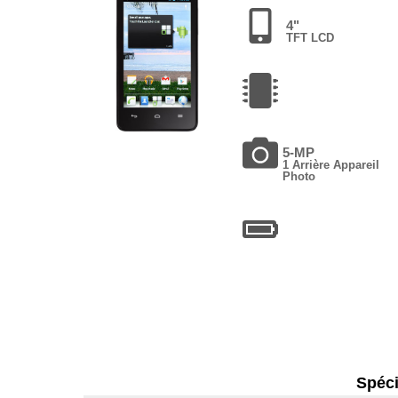
4"
TFT LCD
5-MP
1 Arrière Appareil
Photo
Spéci