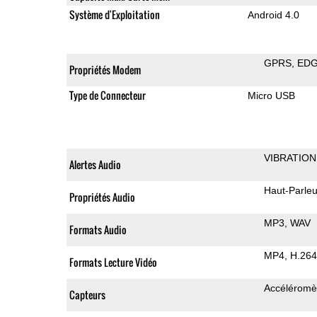
Système d'Exploitation
Android 4.0
GPRS
ED
Propriétés Modem
Type de Connecteur
Micro USB
VIBRATION
Alertes Audio
Haut-Parleu
Propriétés Audio
MP3
WAV
Formats Audio
MP4
H.264
Formats Lecture Vidéo
Accéléromè
Capteurs