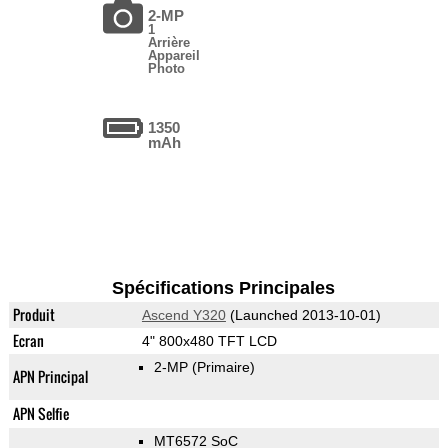
2-MP
1
Arrière
Appareil
Photo
1350
mAh
Spécifications Principales
Produit
Ascend Y320
(Launched 2013-10-01)
Ecran
4" 800x480 TFT LCD
2-MP
(Primaire)
APN Principal
APN Selfie
MT6572 SoC