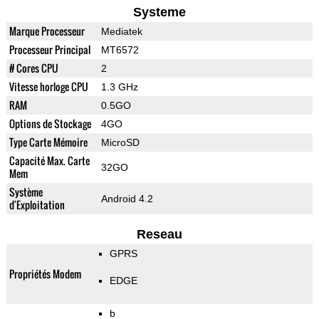
Systeme
Marque Processeur
Mediatek
Processeur Principal
MT6572
# Cores CPU
2
Vitesse horloge CPU
1.3 GHz
RAM
0.5GO
Options de Stockage
4GO
Type Carte Mémoire
MicroSD
Capacité Max. Carte
32GO
Mem
Système
Android 4.2
d'Exploitation
Reseau
GPRS
Propriétés Modem
EDGE
b