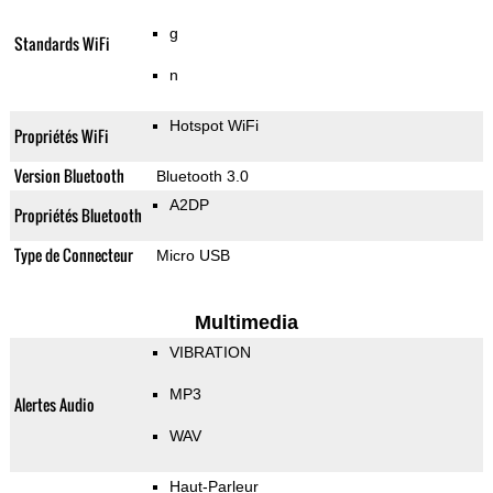
g
Standards WiFi
n
Hotspot WiFi
Propriétés WiFi
Version Bluetooth
Bluetooth 3.0
A2DP
Propriétés Bluetooth
Type de Connecteur
Micro USB
Multimedia
VIBRATION
MP3
Alertes Audio
WAV
Haut-Parleur