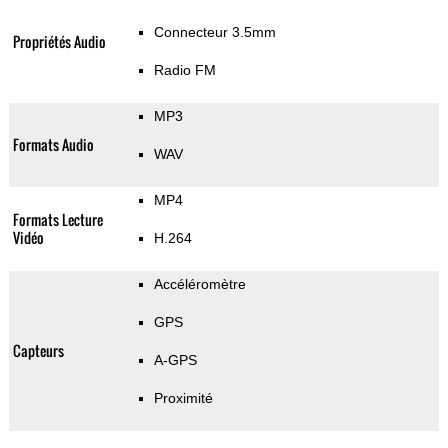
Connecteur 3.5mm
Propriétés Audio
Radio FM
MP3
Formats Audio
WAV
MP4
Formats Lecture
Vidéo
H.264
Accéléromètre
GPS
Capteurs
A-GPS
Proximité