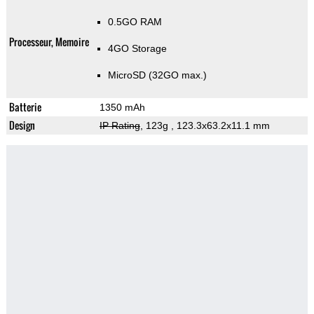
0.5GO RAM
Processeur, Memoire
4GO Storage
MicroSD (32GO max.)
Batterie
1350 mAh
Design
IP Rating
, 123g
, 123.3x63.2x11.1 mm