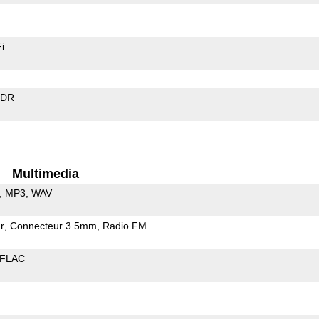
i
EDR
Multimedia
MP3
WAV
r
Connecteur 3.5mm
Radio FM
FLAC