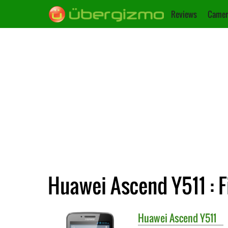
Reviews
Camer
Huawei Ascend Y511 : F
Huawei
Ascend Y511