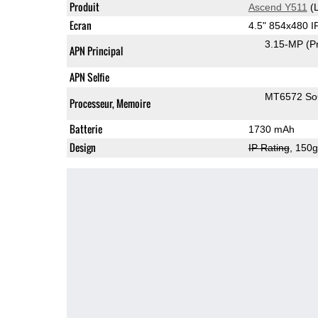
Produit
Ascend Y511
(L
Ecran
4.5" 854x480 
3.15-MP
(P
APN Principal
APN Selfie
MT6572 S
Processeur, Memoire
Batterie
1730 mAh
Design
IP Rating
, 150