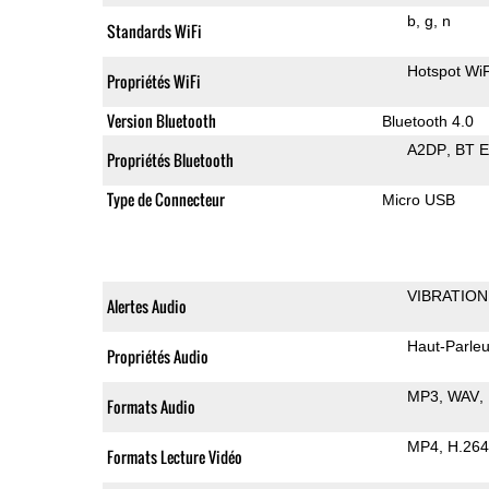
b
g
n
Standards WiFi
Hotspot WiF
Propriétés WiFi
Version Bluetooth
Bluetooth 4.0
A2DP
BT 
Propriétés Bluetooth
Type de Connecteur
Micro USB
VIBRATION
Alertes Audio
Haut-Parleu
Propriétés Audio
MP3
WAV
Formats Audio
MP4
H.264
Formats Lecture Vidéo