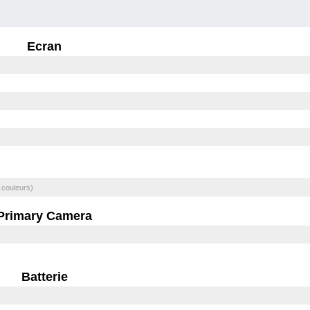
Ecran
 couleurs)
Primary Camera
Batterie