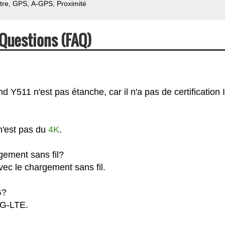
tre
GPS
A-GPS
Proximité
Questions (FAQ)
Y511 n'est pas étanche, car il n'a pas de certification I
n'est pas du
4K
.
gement sans fil?
ec le chargement sans fil.
G?
4G-LTE.