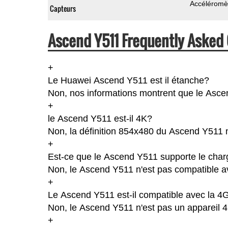
Accéléromè
Capteurs
Ascend Y511 Frequently Asked 
+
Le Huawei Ascend Y511 est il étanche?
Non, nos informations montrent que le Ascend 
+
le Ascend Y511 est-il 4K?
Non, la définition 854x480 du Ascend Y511 
+
Est-ce que le Ascend Y511 supporte le char
Non, le Ascend Y511 n'est pas compatible av
+
Le Ascend Y511 est-il compatible avec la 4
Non, le Ascend Y511 n'est pas un appareil 
+