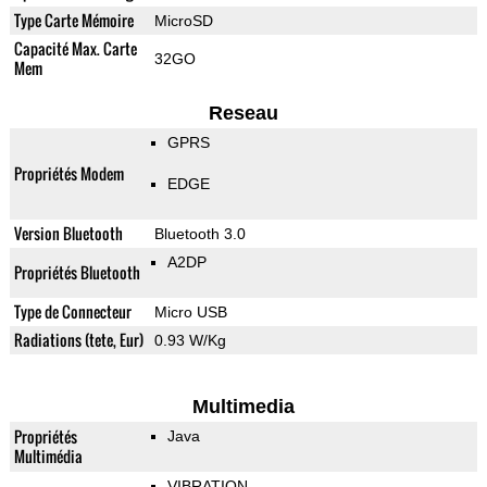
Type Carte Mémoire
MicroSD
Capacité Max. Carte
32GO
Mem
Reseau
GPRS
Propriétés Modem
EDGE
Version Bluetooth
Bluetooth 3.0
A2DP
Propriétés Bluetooth
Type de Connecteur
Micro USB
Radiations (tete, Eur)
0.93 W/Kg
Multimedia
Propriétés
Java
Multimédia
VIBRATION