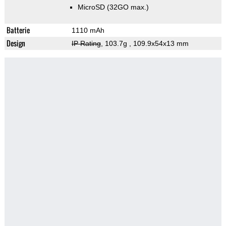
MicroSD (32GO max.)
Batterie
1110 mAh
Design
IP Rating
, 103.7g
, 109.9x54x13 mm