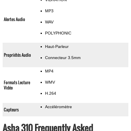
MP3
Alertes Audio
WAV
POLYPHONIC
Haut-Parleur
Propriétés Audio
Connecteur 3.5mm
MP4
Formats Lecture
WMV
Vidéo
H.264
Accéléromètre
Capteurs
Asha 310 Frequently Asked