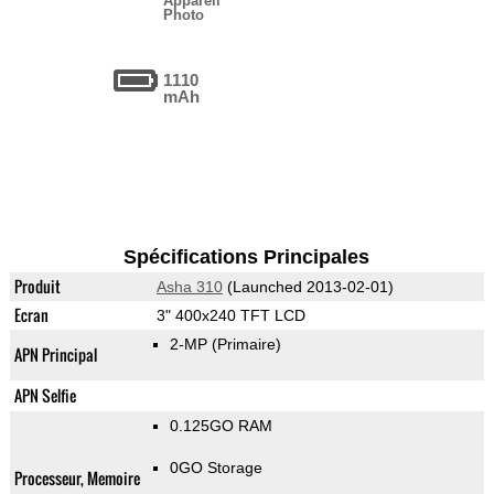
Appareil
Photo
1110
mAh
Spécifications Principales
Produit
Asha 310
(Launched 2013-02-01)
Ecran
3" 400x240 TFT LCD
2-MP
(Primaire)
APN Principal
APN Selfie
0.125GO RAM
0GO Storage
Processeur, Memoire