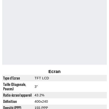
Ecran
Type d'Ecran
TFT LCD
Taille (Diagonale,
3"
Pouces)
Ratio écran/appareil
43.2%
Définition
400x240
Densité (PPP)
155 PPP